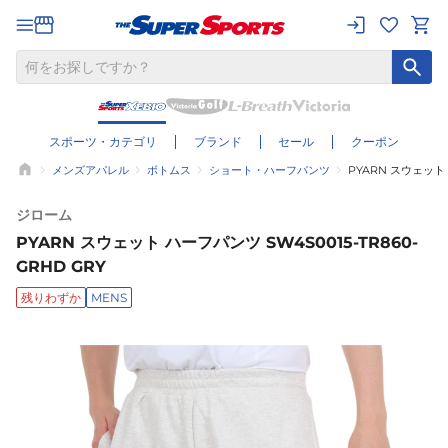
スポーツ・カテゴリ
ブランド
セール
クーポン
メンズアパレル
ボトムス
ショート・ハーフパンツ
PYARN スウェット 
ジローム
PYARN スウェット ハーフパンツ SW4S0015-TR860-
GRHD GRY
残りわずか
MENS