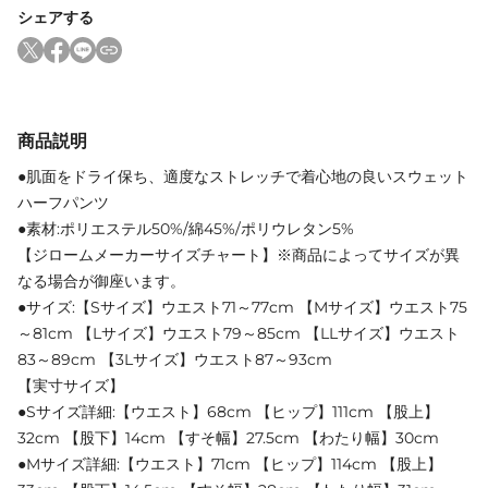
シェアする
商品説明
●肌面をドライ保ち、適度なストレッチで着心地の良いスウェット
ハーフパンツ
●素材:ポリエステル50%/綿45%/ポリウレタン5%
【ジロームメーカーサイズチャート】※商品によってサイズが異
なる場合が御座います。
●サイズ:【Sサイズ】ウエスト71～77cm 【Mサイズ】ウエスト75
～81cm 【Lサイズ】ウエスト79～85cm 【LLサイズ】ウエスト
83～89cm 【3Lサイズ】ウエスト87～93cm
【実寸サイズ】
●Sサイズ詳細:【ウエスト】68cm 【ヒップ】111cm 【股上】
32cm 【股下】14cm 【すそ幅】27.5cm 【わたり幅】30cm
●Mサイズ詳細:【ウエスト】71cm 【ヒップ】114cm 【股上】