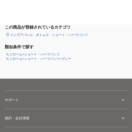
サイズ
を選択してください
この商品が登録されているカテゴリ
メンズアパレル
ボトムス
ショート・ハーフパンツ
類似条件で探す
ジローム×ショート・ハーフパンツ
ジローム×ショート・ハーフパンツ×グレー
サポート
規約・会社情報