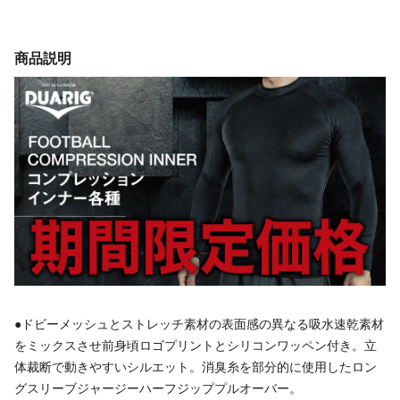
商品説明
●ドビーメッシュとストレッチ素材の表面感の異なる吸水速乾素材
をミックスさせ前身頃ロゴプリントとシリコンワッペン付き。立
体裁断で動きやすいシルエット。消臭糸を部分的に使用したロン
グスリーブジャージーハーフジッププルオーバー。