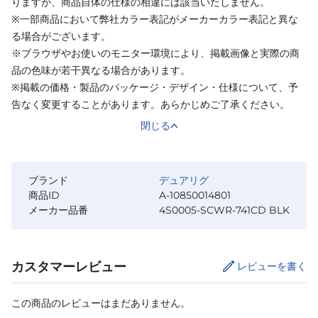
りますが、商品自体の仕様の相違には該当いたしません。
※一部商品において弊社カラー表記がメーカーカラー表記と異な
る場合がございます。
※ブラウザやお使いのモニター環境により、掲載画像と実際の商
品の色味が若干異なる場合があります。
※掲載の価格・製品のパッケージ・デザイン・仕様について、予
告なく変更することがあります。あらかじめご了承ください。
閉じる
ブランド
デュアリグ
商品ID
A-10850014801
メーカー品番
4S0005-SCWR-741CD BLK
カスタマーレビュー
レビューを書く
この商品のレビューはまだありません。