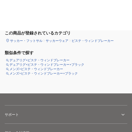
サイズ
を選択してください
この商品が登録されているカテゴリ
サッカー・フットサル
サッカーウェア
ピステ・ウィンドブレーカー
類似条件で探す
デュアリグ×ピステ・ウィンドブレーカー
デュアリグ×ピステ・ウィンドブレーカー×ブラック
メンズ×ピステ・ウィンドブレーカー
メンズ×ピステ・ウィンドブレーカー×ブラック
サポート