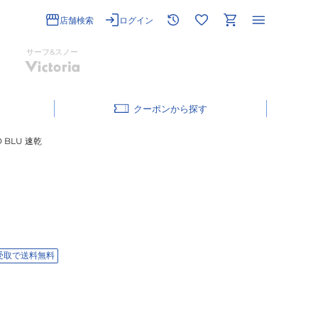
店舗検索
ログイン
サーフ&スノー
クーポン
 BLU 速乾
受取で送料無料