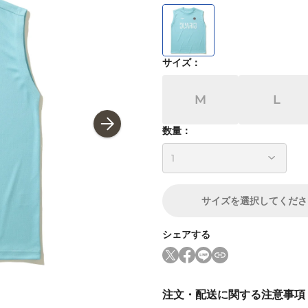
サイズ
：
M
L
数量：
サイズ
を選択してくださ
シェアする
注文・配送に関する注意事項