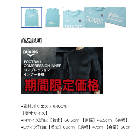
商品説明
●素材:ポリエステル100%
【実寸サイズ】
●Mサイズ詳細:【着丈】66.5cm 【肩幅】46.5cm 【身幅】
●Lサイズ詳細:【着丈】68cm 【肩幅】47cm 【身幅】56c