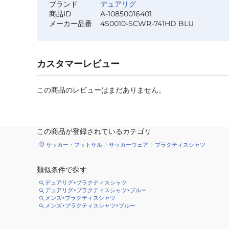
ブランド
デュアリグ
商品ID
A-10850016401
メーカー品番
4S0010-SCWR-741HD BLU
カスタマーレビュー
この商品のレビューはまだありません。
この商品が登録されているカテゴリ
サッカー・フットサル
サッカーウェア
プラクティスシャツ
類似条件で探す
デュアリグ×プラクティスシャツ
デュアリグ×プラクティスシャツ×ブルー
メンズ×プラクティスシャツ
メンズ×プラクティスシャツ×ブルー