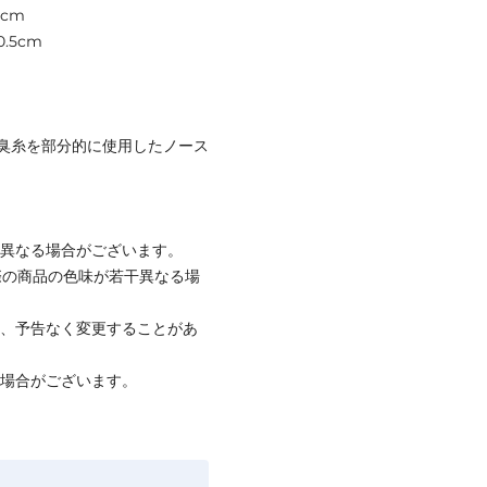
5cm
.5cm
臭糸を部分的に使用したノース
と異なる場合がございます。
際の商品の色味が若干異なる場
て、予告なく変更することがあ
る場合がございます。