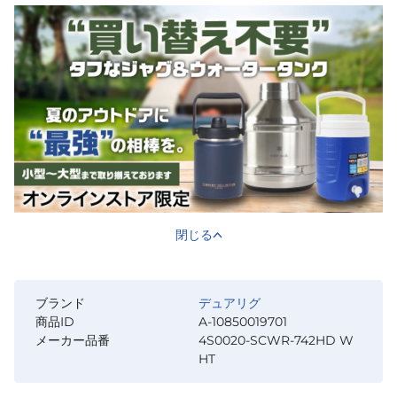
閉じる
ブランド
デュアリグ
商品ID
A-10850019701
メーカー品番
4S0020-SCWR-742HD W
HT