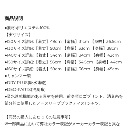
商品説明
●素材:ポリエステル100%
【実寸サイズ】
●120サイズ詳細:【着丈】49cm 【肩幅】31cm 【身幅】36.5cm
●130サイズ詳細:【着丈】50cm 【肩幅】33cm 【身幅】38cm
●140サイズ詳細:【着丈】54cm 【肩幅】34cm 【身幅】42cm
●150サイズ詳細:【着丈】56cm 【肩幅】34.5cm 【身幅】44cm
●160サイズ詳細:【着丈】59cm 【肩幅】36cm 【身幅】45cm
●ミャンマー製
●DRY PLUS(吸水速乾)
●DEO-PARTS(消臭糸)
●吸水速乾機能のある素材を使用。前身頃ロゴプリント。消臭糸を
部分的に使用したノースリーブプラクティスTシャツ。
【商品の購入にあたっての注意事項】
※一部商品において弊社カラー表記がメーカーカラー表記と異な