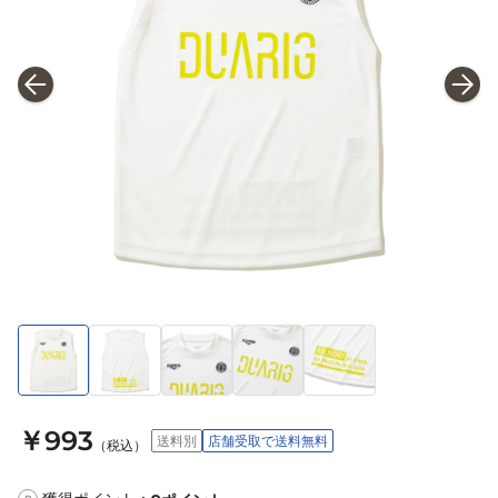
￥993
送料別
店舗受取で送料無料
（税込）