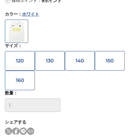
獲得ポイント：
9
ポイント
P
カラー
：
ホワイト
サイズ
：
120
130
140
150
160
数量：
シェアする