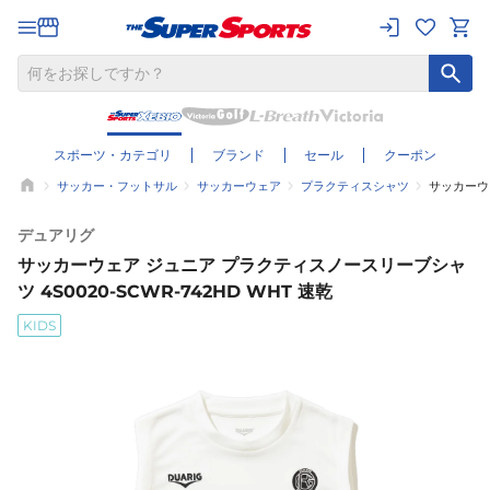
スポーツ・カテゴリ
ブランド
セール
クーポン
サッカー・フットサル
サッカーウェア
プラクティスシャツ
サッカーウェ
デュアリグ
サッカーウェア ジュニア プラクティスノースリーブシャ
ツ 4S0020-SCWR-742HD WHT 速乾
KIDS