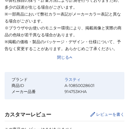
※弊社独自の採寸・計量方法により計測を行っておりますため、
多少の誤差が生じる場合がございます。
※一部商品において弊社カラー表記がメーカーカラー表記と異な
る場合がございます。
※ブラウザやお使いのモニター環境により、掲載画像と実際の商
品の色味が若干異なる場合があります。
※掲載の価格・製品のパッケージ・デザイン・仕様について、予
告なく変更することがあります。あらかじめご了承ください。
閉じる
ブランド
ラスティ
商品ID
A-10850028601
メーカー品番
914753KHA
カスタマーレビュー
レビューを書く