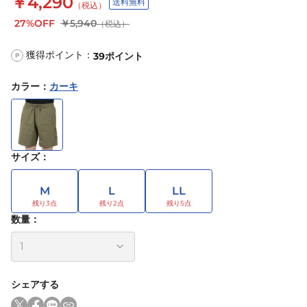
￥4,290
送料無料
（税込）
27%OFF
￥5,940
（税込）
獲得ポイント：
39
ポイント
P
カラー
：
カーキ
サイズ
：
M
L
LL
数量：
シェアする