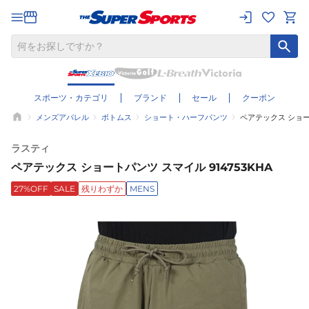
スポーツ・カテゴリ
ブランド
セール
クーポン
メンズアパレル
ボトムス
ショート・ハーフパンツ
ペアテックス ショート
ラスティ
ペアテックス ショートパンツ スマイル 914753KHA
27%OFF
SALE
残りわずか
MENS