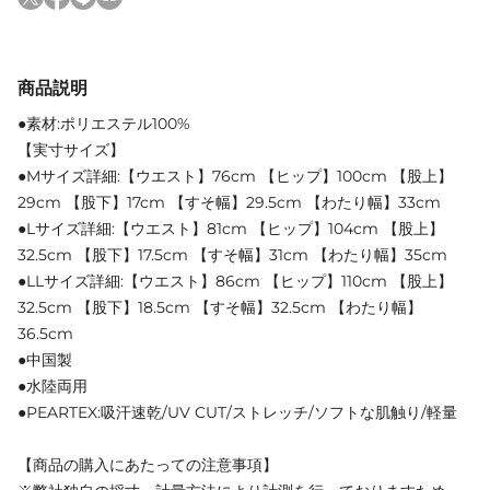
商品説明
●素材:ポリエステル100%
【実寸サイズ】
●Mサイズ詳細:【ウエスト】76cm 【ヒップ】100cm 【股上】
29cm 【股下】17cm 【すそ幅】29.5cm 【わたり幅】33cm
●Lサイズ詳細:【ウエスト】81cm 【ヒップ】104cm 【股上】
32.5cm 【股下】17.5cm 【すそ幅】31cm 【わたり幅】35cm
●LLサイズ詳細:【ウエスト】86cm 【ヒップ】110cm 【股上】
32.5cm 【股下】18.5cm 【すそ幅】32.5cm 【わたり幅】
36.5cm
●中国製
●水陸両用
●PEARTEX:吸汗速乾/UV CUT/ストレッチ/ソフトな肌触り/軽量
【商品の購入にあたっての注意事項】