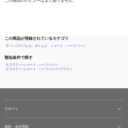
この商品のレビューはまだありません。
サイズ
を選択してください
この商品が登録されているカテゴリ
メンズアパレル
ボトムス
ショート・ハーフパンツ
類似条件で探す
ラスティ×ショート・ハーフパンツ
ラスティ×ショート・ハーフパンツ×ブラウン
サポート
規約・会社情報