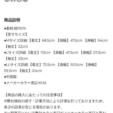
商品説明
●素材:綿100%
【実寸サイズ】
●Mサイズ詳細:【着丈】68.5cm 【肩幅】47.5cm 【身幅】54cm
【袖丈】22cm
●Lサイズ詳細:【着丈】70cm 【肩幅】47.5cm 【身幅】57.5cm
【袖丈】23cm
●LLサイズ詳細:【着丈】73.5cm 【肩幅】50.5cm 【身幅】
59.5cm 【袖丈】24cm
●中国製
●メーカーカラー表記:KHA
【商品の購入にあたっての注意事項】
※弊社独自の採寸・計量方法により計測を行っておりますため、
多少の誤差が生じる場合があります。
※一部商品において弊社カラー表記がメーカーカラー表記と異な