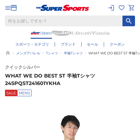
スポーツ・カテゴリ
ブランド
セール
クーポン
メンズアパレル
Tシャツ
半袖Tシャツ
WHAT WE DO BEST ST 半袖T
クイックシルバー
WHAT WE DO BEST ST 半袖Tシャツ
24SPQST241601YKHA
SALE
MENS