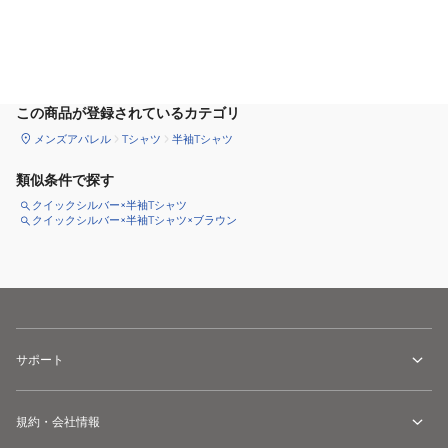
カートに追加
この商品が登録されているカテゴリ
メンズアパレル
Tシャツ
半袖Tシャツ
類似条件で探す
クイックシルバー×半袖Tシャツ
クイックシルバー×半袖Tシャツ×ブラウン
サポート
規約・会社情報