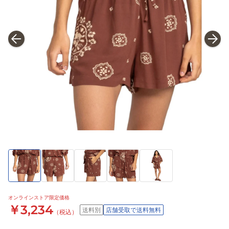
オンラインストア限定価格
￥3,234
送料別
店舗受取で送料無料
（税込）