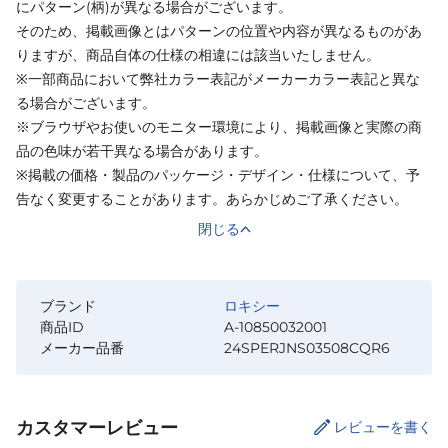
にパターン(柄)が異なる場合がございます。
そのため、掲載画像とはパターンの位置や内容が異なるものがあ
りますが、商品自体の仕様の相違には該当いたしません。
※一部商品において弊社カラー表記がメーカーカラー表記と異な
る場合がございます。
※ブラウザやお使いのモニター環境により、掲載画像と実際の商
品の色味が若干異なる場合があります。
※掲載の価格・製品のパッケージ・デザイン・仕様について、予
告なく変更することがあります。あらかじめご了承ください。
閉じる
ブランド
ロキシー
商品ID
A-10850032001
メーカー品番
24SPERJNS03508CQR6
カスタマーレビュー
レビューを書く