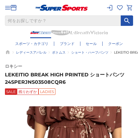
スポーツ・カテゴリ
ブランド
セール
クーポン
レディースアパレル
ボトムス
ショート・ハーフパンツ
LEKEITIO B
ロキシー
LEKEITIO BREAK HIGH PRINTED ショートパンツ
24SPERJNS03508CQR6
SALE
残りわずか
LADIES