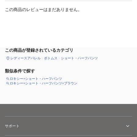
この商品のレビューはまだありません。
サイズ
を選択してください
この商品が登録されているカテゴリ
レディースアパレル
ボトムス
ショート・ハーフパンツ
類似条件で探す
ロキシー×ショート・ハーフパンツ
ロキシー×ショート・ハーフパンツ×ブラウン
サポート