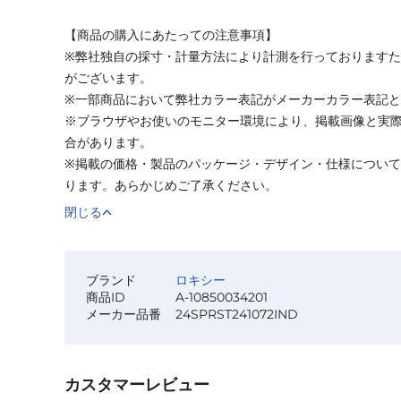
【商品の購入にあたっての注意事項】
※弊社独自の採寸・計量方法により計測を行っております
がございます。
※一部商品において弊社カラー表記がメーカーカラー表記
※ブラウザやお使いのモニター環境により、掲載画像と実
合があります。
※掲載の価格・製品のパッケージ・デザイン・仕様につい
ります。あらかじめご了承ください。
閉じる
ブランド
ロキシー
商品ID
A-10850034201
メーカー品番
24SPRST241072IND
カスタマーレビュー