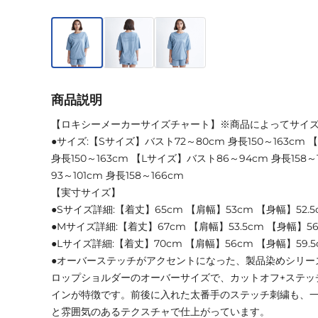
商品説明
【ロキシーメーカーサイズチャート】※商品によってサイ
●サイズ:【Sサイズ】バスト72～80cm 身長150～163cm
身長150～163cm 【Lサイズ】バスト86～94cm 身長158
93～101cm 身長158～166cm
【実寸サイズ】
●Sサイズ詳細:【着丈】65cm 【肩幅】53cm 【身幅】52.5
●Mサイズ詳細:【着丈】67cm 【肩幅】53.5cm 【身幅】56
●Lサイズ詳細:【着丈】70cm 【肩幅】56cm 【身幅】59.5
●オーバーステッチがアクセントになった、製品染めシリー
ロップショルダーのオーバーサイズで、カットオフ+ステッ
インが特徴です。前後に入れた太番手のステッチ刺繍も、
と雰囲気のあるテクスチャで仕上がっています。