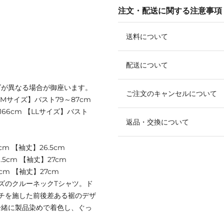
注文・配送に関する注意事項
送料について
配送について
ズが異なる場合が御座います。
ご注文のキャンセルについて
 【Mサイズ】バスト79～87cm
～166cm 【LLサイズ】バスト
返品・交換について
cm 【袖丈】26.5cm
.5cm 【袖丈】27cm
cm 【袖丈】27cm
ズのクルーネックTシャツ。ド
チを施した前後差ある裾のデザ
一緒に製品染めで着色し、ぐっ