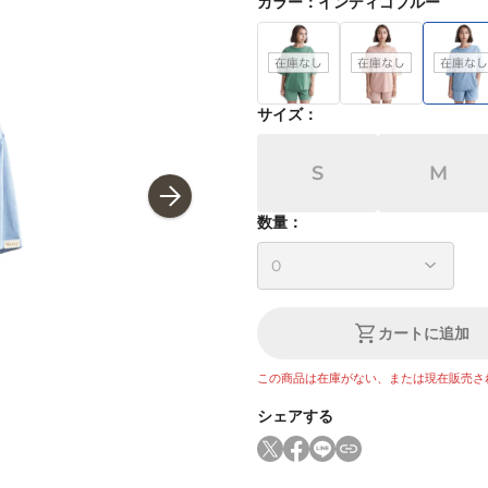
カラー
：
インディゴブルー
サイズ
：
S
M
数量：
カートに追加
この商品は在庫がない、または現在販売さ
シェアする