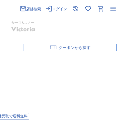
店舗検索
ログイン
サーフ&スノー
クーポン
舗受取で送料無料