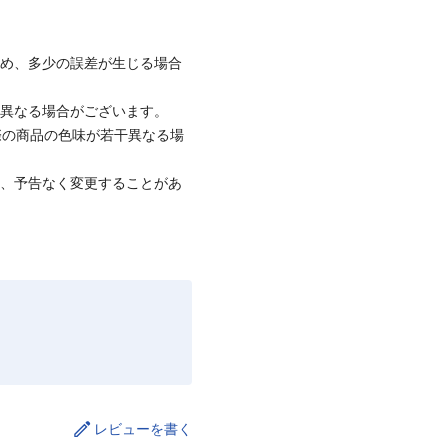
ため、多少の誤差が生じる場合
と異なる場合がございます。
際の商品の色味が若干異なる場
て、予告なく変更することがあ
レビューを書く