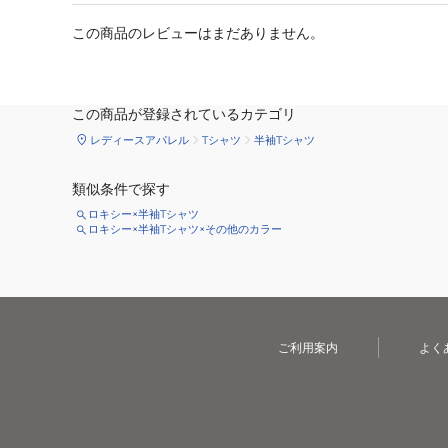
この商品のレビューはまだありません。
この商品が登録されているカテゴリ
レディースアパレル
Tシャツ
半袖Tシャツ
類似条件で探す
ロキシー×半袖Tシャツ
ロキシー×半袖Tシャツ×その他のカラー
ご利用案内
よく