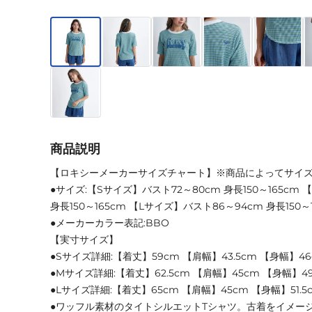
商品説明
【ロキシーメーカーサイズチャート】※商品によってサイ
●サイズ:【Sサイズ】バスト72～80cm 身長150～165cm
身長150～165cm 【Lサイズ】バスト86～94cm 身長150～
●メーカーカラー表記:BBO
【実寸サイズ】
●Sサイズ詳細:【着丈】59cm 【肩幅】43.5cm 【身幅】46
●Mサイズ詳細:【着丈】62.5cm 【肩幅】45cm 【身幅】49
●Lサイズ詳細:【着丈】65cm 【肩幅】45cm 【身幅】51.5c
●ワッフル素材のタイトシルエットTシャツ。古着をイメージ