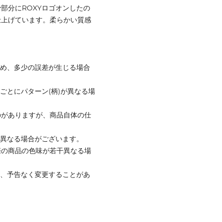
部分にROXYロゴオンしたの
仕上げています。柔らかい質感
ため、多少の誤差が生じる場合
ごとにパターン(柄)が異なる場
のがありますが、商品自体の仕
と異なる場合がございます。
際の商品の色味が若干異なる場
て、予告なく変更することがあ