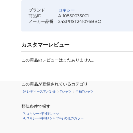
ブランド
ロキシー
商品ID
A-10850035001
メーカー品番
24SPRST241076BBO
カスタマーレビュー
この商品のレビューはまだありません。
この商品が登録されているカテゴリ
レディースアパレル
Tシャツ
半袖Tシャツ
類似条件で探す
ロキシー×半袖Tシャツ
ロキシー×半袖Tシャツ×その他のカラー