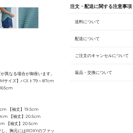
注文・配送に関する注意事項
送料について
配送について
ご注文のキャンセルについて
返品・交換について
ズが異なる場合が御座います。
 【Mサイズ】バスト79～87cm
165cm
cm 【袖丈】19.5cm
cm 【袖丈】20.5cm
m 【袖丈】20.5cm
し、胸元にはROXYのファッ