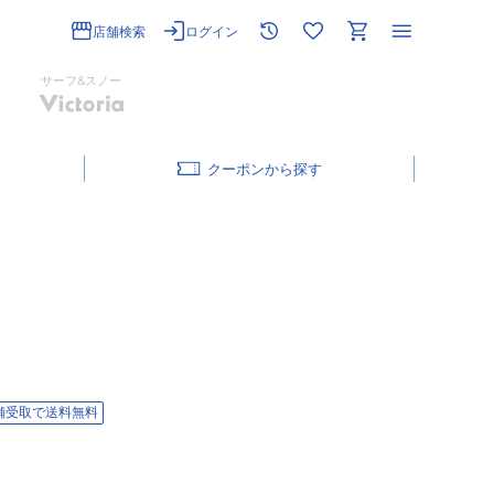
店舗検索
ログイン
サーフ&スノー
クーポン
舗受取で送料無料