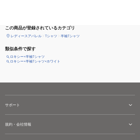
カートに追加
この商品が登録されているカテゴリ
レディースアパレル
Tシャツ
半袖Tシャツ
類似条件で探す
ロキシー×半袖Tシャツ
ロキシー×半袖Tシャツ×ホワイト
サポート
規約・会社情報