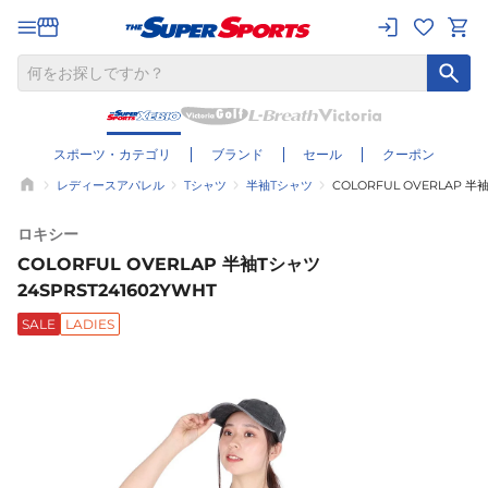
スポーツ・カテゴリ
ブランド
セール
クーポン
レディースアパレル
Tシャツ
半袖Tシャツ
COLORFUL OVERLAP 半袖
ロキシー
COLORFUL OVERLAP 半袖Tシャツ
24SPRST241602YWHT
SALE
LADIES