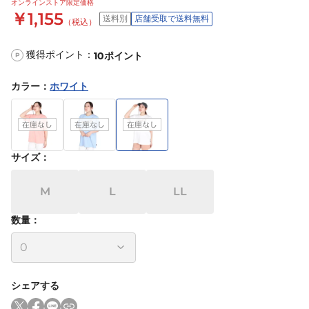
オンラインストア限定価格
￥1,155
送料別
店舗受取で送料無料
（税込）
獲得ポイント：
10
ポイント
P
カラー
：
ホワイト
サイズ
：
M
L
LL
数量：
シェアする