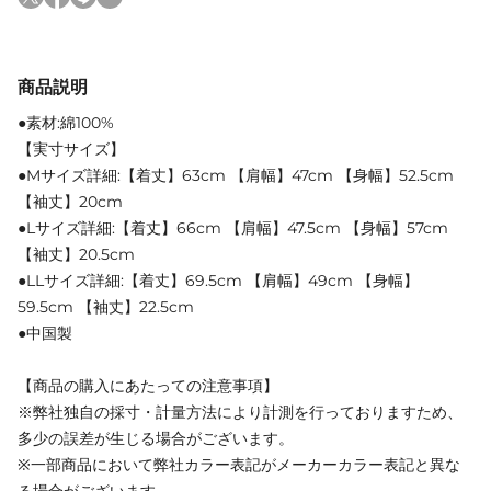
商品説明
●素材:綿100%
【実寸サイズ】
●Mサイズ詳細:【着丈】63cm 【肩幅】47cm 【身幅】52.5cm
【袖丈】20cm
●Lサイズ詳細:【着丈】66cm 【肩幅】47.5cm 【身幅】57cm
【袖丈】20.5cm
●LLサイズ詳細:【着丈】69.5cm 【肩幅】49cm 【身幅】
59.5cm 【袖丈】22.5cm
●中国製
【商品の購入にあたっての注意事項】
※弊社独自の採寸・計量方法により計測を行っておりますため、
多少の誤差が生じる場合がございます。
※一部商品において弊社カラー表記がメーカーカラー表記と異な
る場合がございます。