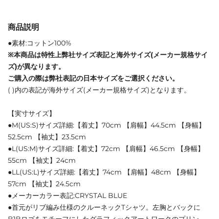
商品説明
●素材:コットン100%
※本商品は特性上弊社サイズ表記と海外サイズ(メーカー規格サイ
ズ)が異なります。
ご購入の際は弊社表記の日本サイズをご選択ください。
( )内の表記が海外サイズ(メーカー規格サイズ)となります。
【実寸サイズ】
●M(US:S)サイズ詳細:【着丈】70cm 【肩幅】44.5cm 【身幅】
52.5cm 【袖丈】23.5cm
●L(US:M)サイズ詳細:【着丈】72cm 【肩幅】46.5cm 【身幅】
55cm 【袖丈】24cm
●LL(US:L)サイズ詳細:【着丈】74cm 【肩幅】48cm 【身幅】
57cm 【袖丈】24.5cm
●メーカーカラー表記:CRYSTAL BLUE
●首元がリブ編み仕様のクルーネックTシャツ。左胸とバックに
B1Bロゴをモチーフにしたグラフィックアートワークのプリン