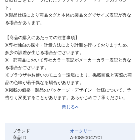
ト。
※製品仕様により商品タグと本体の製品タグでサイズ表記が異な
る場合があります。
【商品の購入にあたっての注意事項】
※弊社独自の採寸・計量方法により計測を行っておりますため、
多少の誤差が生じる場合がございます。
※一部商品において弊社カラー表記がメーカーカラー表記と異な
る場合がございます。
※ブラウザやお使いのモニター環境により、掲載画像と実際の商
品の色味が若干異なる場合があります。
※掲載の価格・製品のパッケージ・デザイン・仕様について、予
告なく変更することがあります。あらかじめご了承ください。
閉じる
ブランド
オークリー
商品ID
A-10850047701