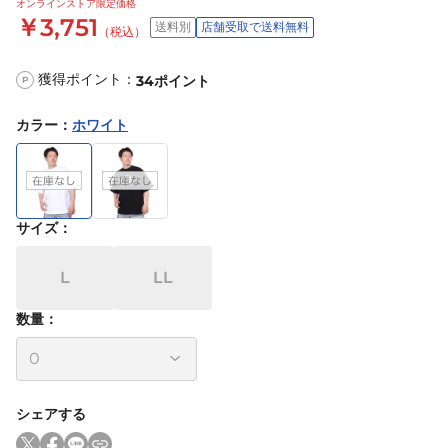
オンラインストア限定価格
￥3,751
送料別
店舗受取で送料無料
（税込）
獲得ポイント：
34
ポイント
P
カラー
：
ホワイト
サイズ
：
L
LL
数量：
シェアする