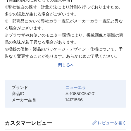
※弊社独自の採寸・計量方法により計測を行っておりますため、
多少の誤差が生じる場合がございます。
※一部商品において弊社カラー表記がメーカーカラー表記と異な
る場合がございます。
※ブラウザやお使いのモニター環境により、掲載画像と実際の商
品の色味が若干異なる場合があります。
※掲載の価格・製品のパッケージ・デザイン・仕様について、予
告なく変更することがあります。あらかじめご了承ください。
閉じる
ブランド
ニューエラ
商品ID
A-10850054201
メーカー品番
14121866
カスタマーレビュー
レビューを書く