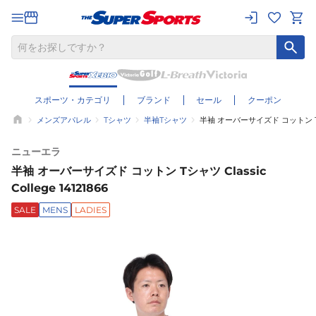
スポーツ・カテゴリ
ブランド
セール
クーポン
メンズアパレル
Tシャツ
半袖Tシャツ
半袖 オーバーサイズド コットン Tシャツ 
ニューエラ
半袖 オーバーサイズド コットン Tシャツ Classic
College 14121866
SALE
MENS
LADIES