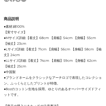
商品説明
●素材:綿100%
【実寸サイズ】
●Mサイズ詳細:【着丈】68cm 【肩幅】54cm 【身幅】55cm
【袖丈】23cm
●Lサイズ詳細:【着丈】71cm 【肩幅】56cm 【身幅】58cm 【袖
丈】24cm
●LLサイズ詳細:【着丈】74cm 【肩幅】59cm 【身幅】62cm
【袖丈】25cm
●中国製
●ブランドネームをクラシックなアーチロゴで表現したコレクショ
ン。ふっくらとしたプリントが特徴。
●8ozのコットン生地を採用。ゆとりのあるオーバーサイズドフィ
ットです。
【商品の購入にあたっての注意事項】