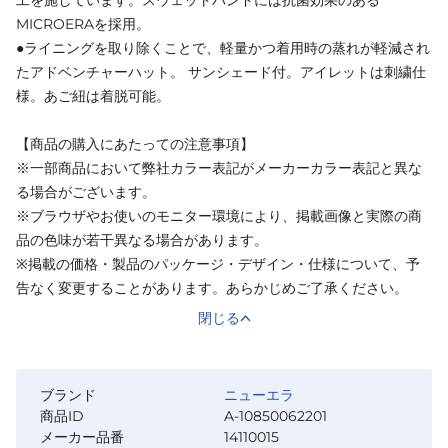
MICROERAを採用。
●ライニングを取り除くことで、軽量かつ着用時の蒸れが軽減され
たアドベンチャーハット。 サンシェード付。アイレットは刺繍仕
様。あご紐は着脱可能。
【商品の購入にあたっての注意事項】
※一部商品において弊社カラー表記がメーカーカラー表記と異な
る場合がございます。
※ブラウザやお使いのモニター環境により、掲載画像と実際の商
品の色味が若干異なる場合があります。
※掲載の価格・製品のパッケージ・デザイン・仕様について、予
告なく変更することがあります。あらかじめご了承ください。
閉じる
ブランド
ニューエラ
商品ID
A-10850062201
メーカー品番
14110015