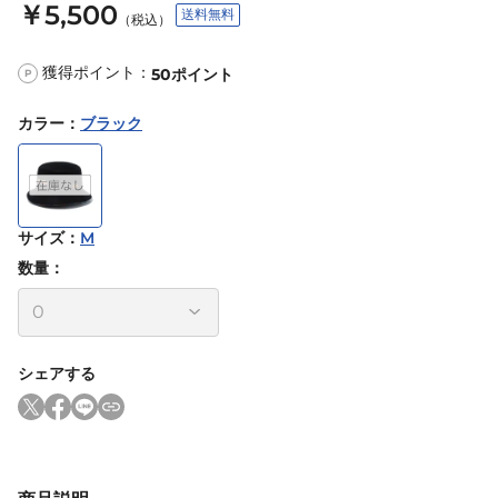
￥5,500
送料無料
（税込）
獲得ポイント：
50
ポイント
P
カラー
：
ブラック
サイズ
：
M
数量：
シェアする