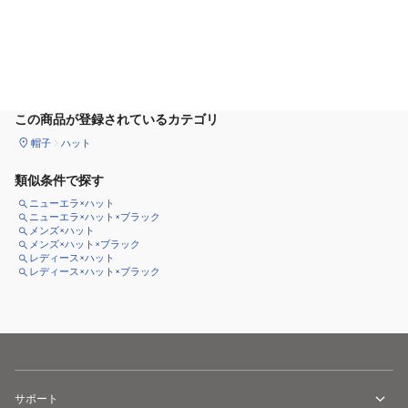
カートに追加
この商品が登録されているカテゴリ
帽子
ハット
類似条件で探す
ニューエラ×ハット
ニューエラ×ハット×ブラック
メンズ×ハット
メンズ×ハット×ブラック
レディース×ハット
レディース×ハット×ブラック
サポート