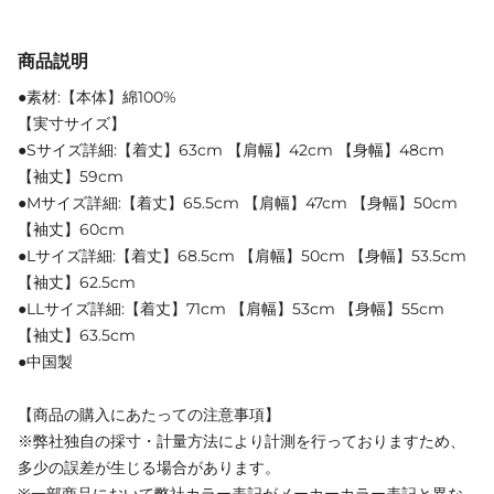
商品説明
●素材:【本体】綿100%
【実寸サイズ】
●Sサイズ詳細:【着丈】63cm 【肩幅】42cm 【身幅】48cm
【袖丈】59cm
●Mサイズ詳細:【着丈】65.5cm 【肩幅】47cm 【身幅】50cm
【袖丈】60cm
●Lサイズ詳細:【着丈】68.5cm 【肩幅】50cm 【身幅】53.5cm
【袖丈】62.5cm
●LLサイズ詳細:【着丈】71cm 【肩幅】53cm 【身幅】55cm
【袖丈】63.5cm
●中国製
【商品の購入にあたっての注意事項】
※弊社独自の採寸・計量方法により計測を行っておりますため、
多少の誤差が生じる場合があります。
※一部商品において弊社カラー表記がメーカーカラー表記と異な