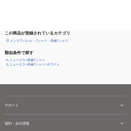
カートに追加
この商品が登録されているカテゴリ
メンズアパレル
Tシャツ
長袖Tシャツ
類似条件で探す
ニューエラ×長袖Tシャツ
ニューエラ×長袖Tシャツ×ホワイト
サポート
規約・会社情報