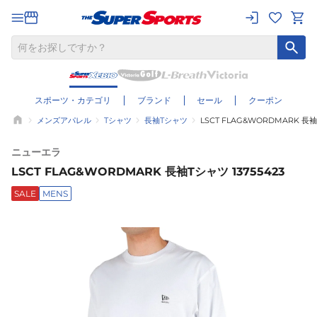
スポーツ・カテゴリ
ブランド
セール
クーポン
メンズアパレル
Tシャツ
長袖Tシャツ
LSCT FLAG&WORDMARK 長袖T
ニューエラ
LSCT FLAG&WORDMARK 長袖Tシャツ 13755423
SALE
MENS