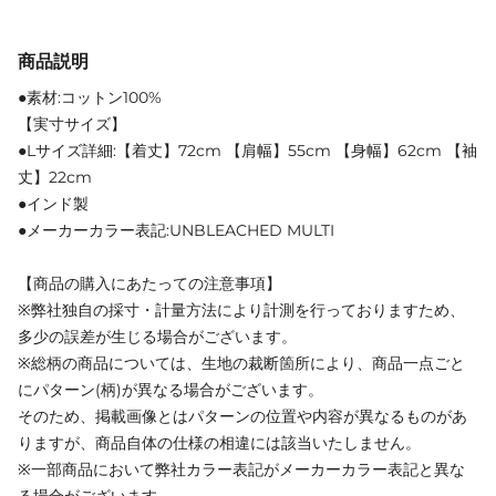
商品説明
●素材:コットン100%
【実寸サイズ】
●Lサイズ詳細:【着丈】72cm 【肩幅】55cm 【身幅】62cm 【袖
丈】22cm
●インド製
●メーカーカラー表記:UNBLEACHED MULTI
【商品の購入にあたっての注意事項】
※弊社独自の採寸・計量方法により計測を行っておりますため、
多少の誤差が生じる場合がございます。
※総柄の商品については、生地の裁断箇所により、商品一点ごと
にパターン(柄)が異なる場合がございます。
そのため、掲載画像とはパターンの位置や内容が異なるものがあ
りますが、商品自体の仕様の相違には該当いたしません。
※一部商品において弊社カラー表記がメーカーカラー表記と異な
る場合がございます。