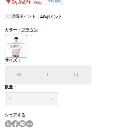
￥5,324
送料無料
（税込）
獲得ポイント：
48
ポイント
P
カラー
：
ブラウン
サイズ
：
M
L
LL
数量：
シェアする