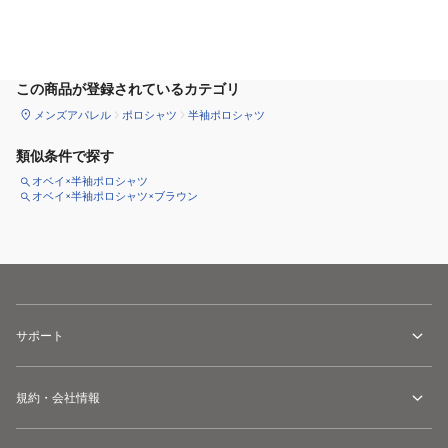
カートに追加
この商品が登録されているカテゴリ
メンズアパレル
ポロシャツ
半袖ポロシャツ
類似条件で探す
オベイ×半袖ポロシャツ
オベイ×半袖ポロシャツ×ブラウン
サポート
規約・会社情報