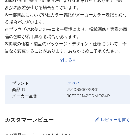
※弊社独自の採寸・計量方法により計測を行っておりますため、
多少の誤差が生じる場合がございます。
※一部商品において弊社カラー表記がメーカーカラー表記と異な
る場合がございます。
※ブラウザやお使いのモニター環境により、掲載画像と実際の商
品の色味が若干異なる場合があります。
※掲載の価格・製品のパッケージ・デザイン・仕様について、予
告なく変更することがあります。あらかじめご了承ください。
閉じる
ブランド
オベイ
商品ID
A-10850075901
メーカー品番
165262142CRMO24P
カスタマーレビュー
レビューを書く