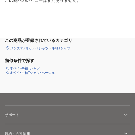
この商品のレビューはまだありません。
サイズ
を選択してください
この商品が登録されているカテゴリ
メンズアパレル
Tシャツ
半袖Tシャツ
類似条件で探す
オベイ×半袖Tシャツ
オベイ×半袖Tシャツ×ベージュ
サポート
規約・会社情報