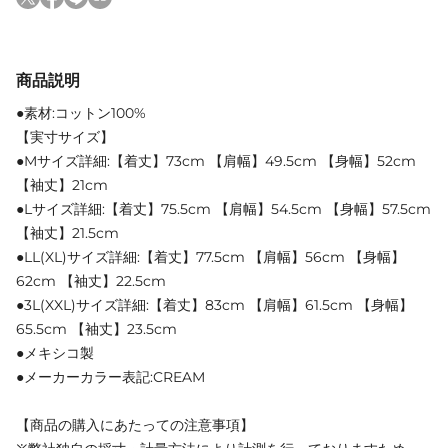
商品説明
●素材:コットン100%
【実寸サイズ】
●Mサイズ詳細:【着丈】73cm 【肩幅】49.5cm 【身幅】52cm
【袖丈】21cm
●Lサイズ詳細:【着丈】75.5cm 【肩幅】54.5cm 【身幅】57.5cm
【袖丈】21.5cm
●LL(XL)サイズ詳細:【着丈】77.5cm 【肩幅】56cm 【身幅】
62cm 【袖丈】22.5cm
●3L(XXL)サイズ詳細:【着丈】83cm 【肩幅】61.5cm 【身幅】
65.5cm 【袖丈】23.5cm
●メキシコ製
●メーカーカラー表記:CREAM
【商品の購入にあたっての注意事項】