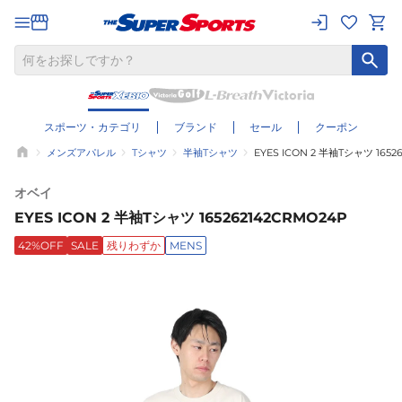
スポーツ・カテゴリ
ブランド
セール
クーポン
メンズアパレル
Tシャツ
半袖Tシャツ
EYES ICON 2 半袖Tシャツ 1652
オベイ
EYES ICON 2 半袖Tシャツ 165262142CRMO24P
42%OFF
SALE
残りわずか
MENS