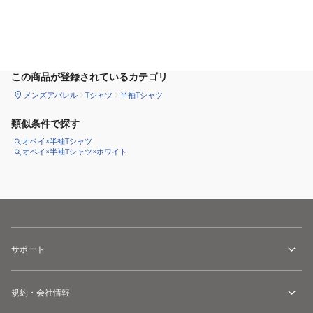
サイズ
を選択してください
この商品が登録されているカテゴリ
メンズアパレル
Tシャツ
半袖Tシャツ
類似条件で探す
オベイ×半袖Tシャツ
オベイ×半袖Tシャツ×ホワイト
サポート
規約・会社情報