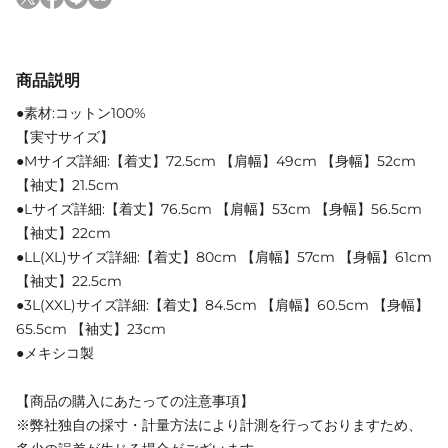
商品説明
●素材:コットン100%
【実寸サイズ】
●Mサイズ詳細:【着丈】72.5cm 【肩幅】49cm 【身幅】52cm
【袖丈】21.5cm
●Lサイズ詳細:【着丈】76.5cm 【肩幅】53cm 【身幅】56.5cm
【袖丈】22cm
●LL(XL)サイズ詳細:【着丈】80cm 【肩幅】57cm 【身幅】61cm
【袖丈】22.5cm
●3L(XXL)サイズ詳細:【着丈】84.5cm 【肩幅】60.5cm 【身幅】
65.5cm 【袖丈】23cm
●メキシコ製
【商品の購入にあたっての注意事項】
※弊社独自の採寸・計量方法により計測を行っておりますため、