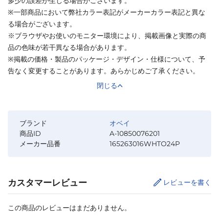
多少の誤差が生じる場合がございます。
※一部商品において弊社カラー表記がメーカーカラー表記と異な
る場合がございます。
※ブラウザやお使いのモニター環境により、掲載画像と実際の商
品の色味が若干異なる場合があります。
※掲載の価格・製品のパッケージ・デザイン・仕様について、予
告なく変更することがあります。あらかじめご了承ください。
閉じる
ブランド
オベイ
商品ID
A-10850076201
メーカー品番
165263016WHTO24P
カスタマーレビュー
レビューを書く
この商品のレビューはまだありません。