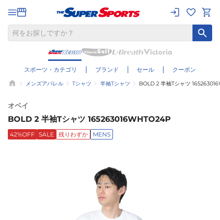
スポーツ・カテゴリ
ブランド
セール
クーポン
メンズアパレル
Tシャツ
半袖Tシャツ
BOLD 2 半袖Tシャツ 16526301
オベイ
BOLD 2 半袖Tシャツ 165263016WHTO24P
42%OFF
SALE
残りわずか
MENS