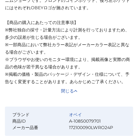
ニムショーツです。フロントのコインポケット、後ろ左ポケット
にはそれぞれOBEYロゴが施されています。
【商品の購入にあたっての注意事項】
※弊社独自の採寸・計量方法により計測を行っておりますため、
多少の誤差が生じる場合がございます。
※一部商品において弊社カラー表記がメーカーカラー表記と異な
る場合がございます。
※ブラウザやお使いのモニター環境により、掲載画像と実際の商
品の色味が若干異なる場合があります。
※掲載の価格・製品のパッケージ・デザイン・仕様について、予
告なく変更することがあります。あらかじめご了承ください。
閉じる
ブランド
オベイ
商品ID
A-10850079701
メーカー品番
172100090LWRO24P