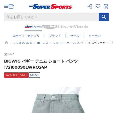
スポーツ・カテゴリ
ブランド
セール
クーポン
メンズアパレル
ボトムス
ショート・ハーフパンツ
BIGWIG バギー デ
オベイ
BIGWIG バギー デニム ショート パンツ
172100090LWRO24P
34%OFF
SALE
MENS