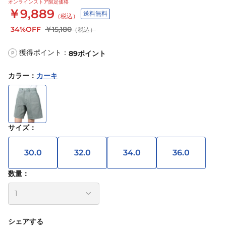
オンラインストア限定価格
￥9,889
送料無料
（税込）
34%OFF
￥15,180
（税込）
獲得ポイント：
89
ポイント
P
カラー
：
カーキ
サイズ
：
30.0
32.0
34.0
36.0
数量：
シェアする