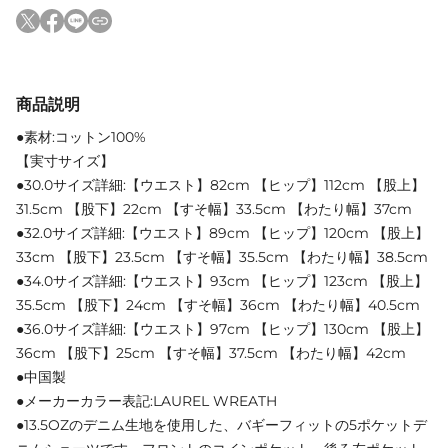
商品説明
●素材:コットン100%
【実寸サイズ】
●30.0サイズ詳細:【ウエスト】82cm 【ヒップ】112cm 【股上】
31.5cm 【股下】22cm 【すそ幅】33.5cm 【わたり幅】37cm
●32.0サイズ詳細:【ウエスト】89cm 【ヒップ】120cm 【股上】
33cm 【股下】23.5cm 【すそ幅】35.5cm 【わたり幅】38.5cm
●34.0サイズ詳細:【ウエスト】93cm 【ヒップ】123cm 【股上】
35.5cm 【股下】24cm 【すそ幅】36cm 【わたり幅】40.5cm
●36.0サイズ詳細:【ウエスト】97cm 【ヒップ】130cm 【股上】
36cm 【股下】25cm 【すそ幅】37.5cm 【わたり幅】42cm
●中国製
●メーカーカラー表記:LAUREL WREATH
●13.5OZのデニム生地を使用した、バギーフィットの5ポケットデ