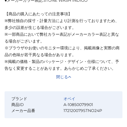
●メーカーカラー表記:STONE WASH INDIGO
【商品の購入にあたっての注意事項】
※弊社独自の採寸・計量方法により計測を行っておりますため、
多少の誤差が生じる場合がございます。
※一部商品において弊社カラー表記がメーカーカラー表記と異な
る場合がございます。
※ブラウザやお使いのモニター環境により、掲載画像と実際の商
品の色味が若干異なる場合があります。
※掲載の価格・製品のパッケージ・デザイン・仕様について、予
告なく変更することがあります。あらかじめご了承ください。
閉じる
ブランド
オベイ
商品ID
A-10850079901
メーカー品番
172120079STNO24P