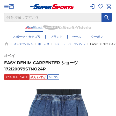
スポーツ・カテゴリ
ブランド
セール
クーポン
メンズアパレル
ボトムス
ショート・ハーフパンツ
EASY DENIM CAR
オベイ
EASY DENIM CARPENTER ショーツ
172120079STNO24P
37%OFF
SALE
残りわずか
MENS