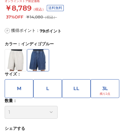
オンラインストア限定価格
￥8,789
送料無料
（税込）
37%OFF
￥14,080
（税込）
獲得ポイント：
79
ポイント
P
カラー
：
インディゴブルー
サイズ
：
M
L
LL
3L
数量：
シェアする