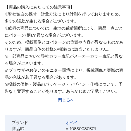
【商品の購入にあたっての注意事項】
※弊社独自の採寸・計量方法により計測を行っておりますため、
多少の誤差が生じる場合がございます。
※総柄の商品については、生地の裁断箇所により、商品一点ごと
にパターン(柄)が異なる場合がございます。
そのため、掲載画像とはパターンの位置や内容が異なるものがあ
りますが、商品自体の仕様の相違には該当いたしません。
※一部商品において弊社カラー表記がメーカーカラー表記と異な
る場合がございます。
※ブラウザやお使いのモニター環境により、掲載画像と実際の商
品の色味が若干異なる場合があります。
※掲載の価格・製品のパッケージ・デザイン・仕様について、予
告なく変更することがあります。あらかじめご了承ください。
閉じる
ブランド
オベイ
商品ID
A-10850080301