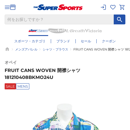
スポーツ・カテゴリ
ブランド
セール
クーポン
メンズアパレル
シャツ・ブラウス
FRUIT CANS WOVEN 開襟シャツ 181
オベイ
FRUIT CANS WOVEN 開襟シャツ
181210408BKMO24U
SALE
MENS