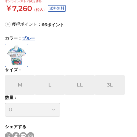
オンラインストア限定価格
￥7,260
送料無料
（税込）
獲得ポイント：
66
ポイント
P
カラー
：
ブルー
サイズ
：
M
L
LL
3L
数量：
シェアする