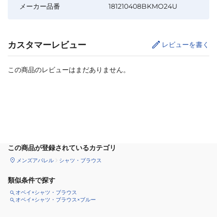
メーカー品番
181210408BKMO24U
カスタマーレビュー
レビューを書く
この商品のレビューはまだありません。
カートに追加
この商品が登録されているカテゴリ
メンズアパレル
シャツ・ブラウス
類似条件で探す
オベイ×シャツ・ブラウス
オベイ×シャツ・ブラウス×ブルー