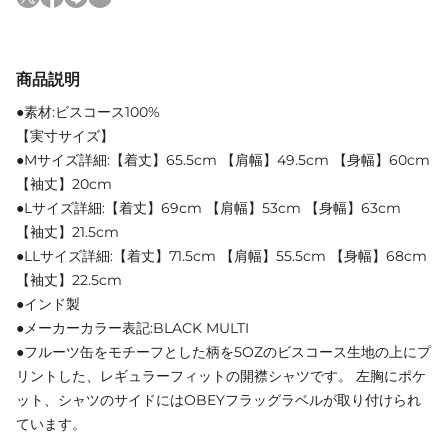
商品説明
●素材:ビスコース100%
【実寸サイズ】
●Mサイズ詳細:【着丈】65.5cm 【肩幅】49.5cm 【身幅】60cm
【袖丈】20cm
●Lサイズ詳細:【着丈】69cm 【肩幅】53cm 【身幅】63cm
【袖丈】21.5cm
●LLサイズ詳細:【着丈】71.5cm 【肩幅】55.5cm 【身幅】68cm
【袖丈】22.5cm
●インド製
●メーカーカラー表記:BLACK MULTI
●フルーツ缶をモチーフとした柄を5OZのビスコース生地の上にプ
リントした、レギュラーフィットの開襟シャツです。 左胸にポケ
ット、シャツのサイドにはOBEYフラッグラベルが取り付けられ
ています。