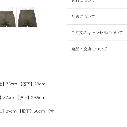
送料について
配送について
ご注文のキャンセルについて
返品・交換について
上】35cm 【股下】28cm
37cm 【股下】29.5cm
上】37cm 【股下】30cm 【す