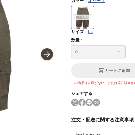
カラー
：
オリーブ
サイズ
：
LL
数量：
カートに追加
この商品は在庫がない、または現在販売さ
シェアする
注文・配送に関する注意事項