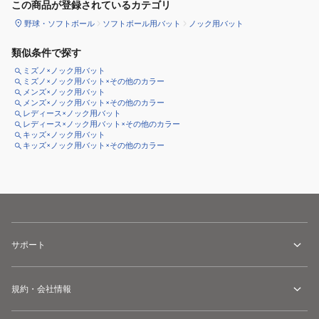
この商品が登録されているカテゴリ
野球・ソフトボール
ソフトボール用バット
ノック用バット
類似条件で探す
ミズノ×ノック用バット
ミズノ×ノック用バット×その他のカラー
メンズ×ノック用バット
メンズ×ノック用バット×その他のカラー
レディース×ノック用バット
レディース×ノック用バット×その他のカラー
キッズ×ノック用バット
キッズ×ノック用バット×その他のカラー
サポート
規約・会社情報