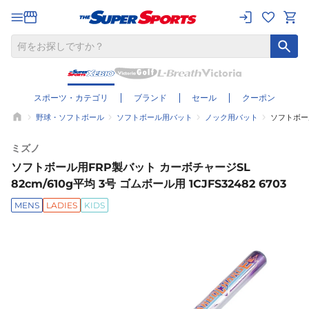
スポーツ・カテゴリ
ブランド
セール
クーポン
野球・ソフトボール
ソフトボール用バット
ノック用バット
ソフトボール
ミズノ
ソフトボール用FRP製バット カーボチャージSL
82cm/610g平均 3号 ゴムボール用 1CJFS32482 6703
MENS
LADIES
KIDS