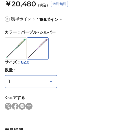
￥20,480
送料無料
（税込）
獲得ポイント：
186
ポイント
P
カラー
：
パープル×シルバー
サイズ
：
82.0
数量：
シェアする