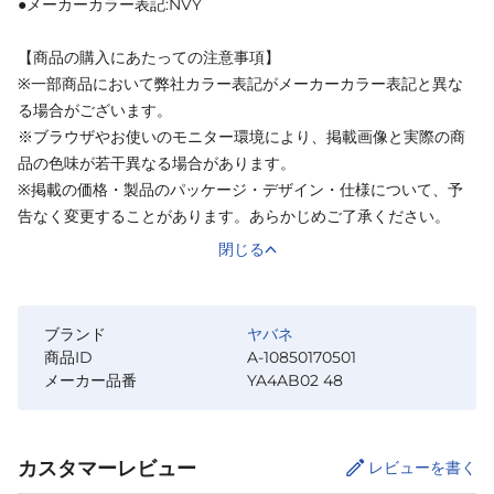
●メーカーカラー表記:NVY
【商品の購入にあたっての注意事項】
※一部商品において弊社カラー表記がメーカーカラー表記と異な
る場合がございます。
※ブラウザやお使いのモニター環境により、掲載画像と実際の商
品の色味が若干異なる場合があります。
※掲載の価格・製品のパッケージ・デザイン・仕様について、予
告なく変更することがあります。あらかじめご了承ください。
閉じる
ブランド
ヤバネ
商品ID
A-10850170501
メーカー品番
YA4AB02 48
カスタマーレビュー
レビューを書く