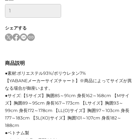
シェアする
商品説明
●素材:ポリエステル93%/ポリウレタン7%
【YABANEメーカーサイズチャート】※商品によってサイズが異
なる場合が御座います。
●サイズ:【Sサイズ】胸囲85～91cm 身長162～168cm 【Mサイ
ズ】胸囲89～95cm 身長167～173cm 【Lサイズ】胸囲93～
99cm 身長172～178cm 【LL(O)サイズ】胸囲97～103cm 身長
177～183cm 【3L(XO)サイズ】胸囲101～107cm 身長182～
188cm
●ベトナム製