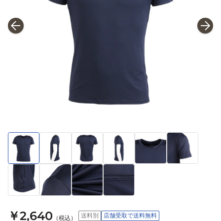
￥2,640
送料別
店舗受取で送料無料
（税込）