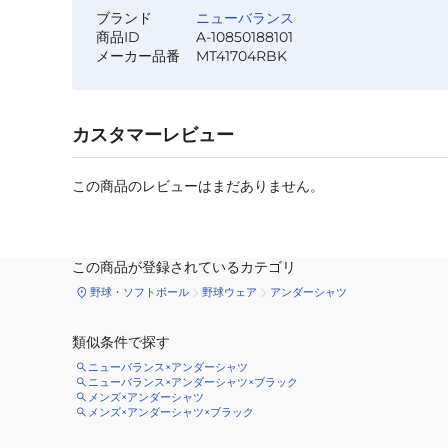
ブランド
ニューバランス
商品ID
A-10850188101
メーカー品番
MT41704RBK
カスタマーレビュー
この商品のレビューはまだありません。
この商品が登録されているカテゴリ
野球・ソフトボール
野球ウェア
アンダーシャツ
類似条件で探す
ニューバランス×アンダーシャツ
ニューバランス×アンダーシャツ×ブラック
メンズ×アンダーシャツ
メンズ×アンダーシャツ×ブラック