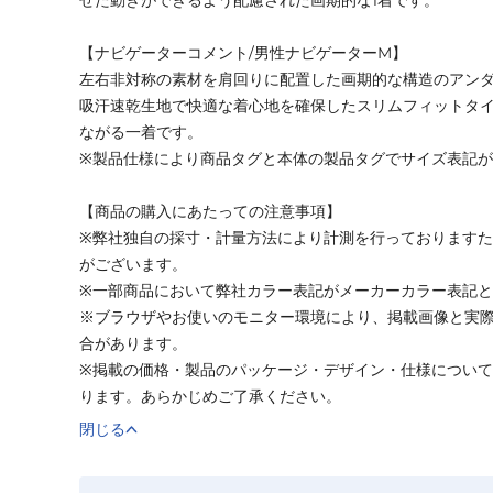
【ナビゲーターコメント/男性ナビゲーターM】
左右非対称の素材を肩回りに配置した画期的な構造のアン
吸汗速乾生地で快適な着心地を確保したスリムフィットタ
ながる一着です。
※製品仕様により商品タグと本体の製品タグでサイズ表記
【商品の購入にあたっての注意事項】
※弊社独自の採寸・計量方法により計測を行っております
がございます。
※一部商品において弊社カラー表記がメーカーカラー表記
※ブラウザやお使いのモニター環境により、掲載画像と実
合があります。
※掲載の価格・製品のパッケージ・デザイン・仕様につい
ります。あらかじめご了承ください。
閉じる