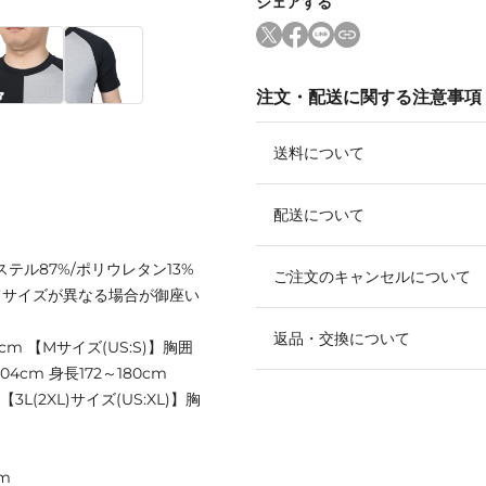
シェアする
注文・配送に関する注意事項
送料について
配送について
ステル87%/ポリウレタン13%
ご注文のキャンセルについて
てサイズが異なる場合が御座い
返品・交換について
0cm 【Mサイズ(US:S)】胸囲
04cm 身長172～180cm
 【3L(2XL)サイズ(US:XL)】胸
m