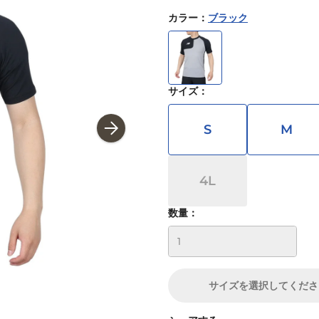
カラー
：
ブラック
サイズ
：
S
M
4L
数量：
サイズ
を選択してくださ