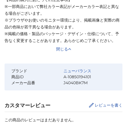
※一部商品において弊社カラー表記がメーカーカラー表記と異な
る場合がございます。
※ブラウザやお使いのモニター環境により、掲載画像と実際の商
品の色味が若干異なる場合があります。
※掲載の価格・製品のパッケージ・デザイン・仕様について、予
告なく変更することがあります。あらかじめご了承ください。
閉じる
ブランド
ニューバランス
商品ID
A-10850194101
メーカー品番
J4040BK7M
カスタマーレビュー
レビューを書く
この商品のレビューはまだありません。