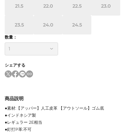
21.5
22.0
22.5
23.0
23.5
24.0
24.5
数量：
シェアする
商品説明
●素材:【アッパー】人工皮革 【アウトソール】ゴム底
●インドネシア製
●レギュラー 2E相当
●釘打P革:不可