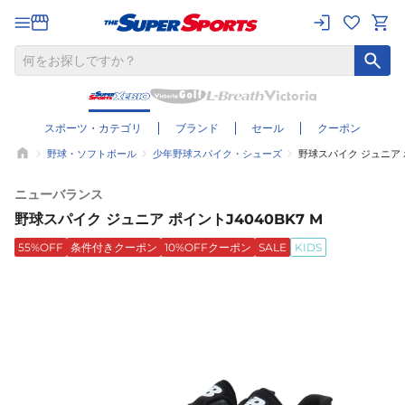
スポーツ・カテゴリ
ブランド
セール
クーポン
野球・ソフトボール
少年野球スパイク・シューズ
野球スパイク ジュニア ポ
ニューバランス
野球スパイク ジュニア ポイントJ4040BK7 M
55%OFF
条件付きクーポン
10%OFFクーポン
SALE
KIDS