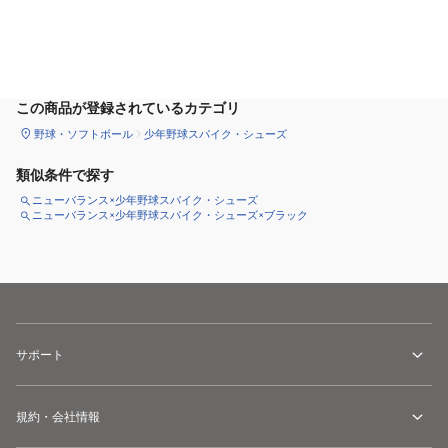
サイズ
を選択してください
この商品が登録されているカテゴリ
野球・ソフトボール
少年野球スパイク・シューズ
類似条件で探す
ニューバランス×少年野球スパイク・シューズ
ニューバランス×少年野球スパイク・シューズ×ブラック
サポート
規約・会社情報