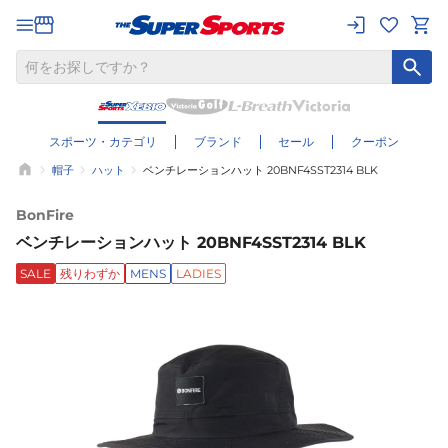
スポーツ・カテゴリ
ブランド
セール
クーポン
帽子
ハット
ベンチレーションハット 20BNF4SST2314 BLK
BonFire
ベンチレーションハット 20BNF4SST2314 BLK
SALE
残りわずか
MENS
LADIES