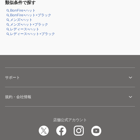
類似条件で探す
BonFire×ハット
BonFire×ハット×ブラック
メンズ×ハット
メンズ×ハット×ブラック
レディース×ハット
レディース×ハット×ブラック
サポート
規約・会社情報
店舗公式アカウント