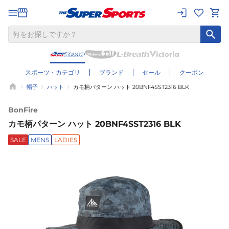
スポーツ・カテゴリ
ブランド
セール
クーポン
帽子
ハット
カモ柄パターン ハット 20BNF4SST2316 BLK
BonFire
カモ柄パターン ハット 20BNF4SST2316 BLK
SALE
MENS
LADIES