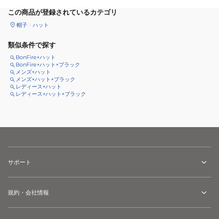
この商品が登録されているカテゴリ
帽子
ハット
類似条件で探す
BonFire×ハット
BonFire×ハット×ブラック
メンズ×ハット
メンズ×ハット×ブラック
レディース×ハット
レディース×ハット×ブラック
サポート
規約・会社情報