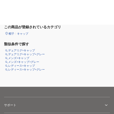
カートに追加
この商品が登録されているカテゴリ
帽子
キャップ
類似条件で探す
デュアリグ×キャップ
デュアリグ×キャップ×グレー
メンズ×キャップ
メンズ×キャップ×グレー
レディース×キャップ
レディース×キャップ×グレー
サポート