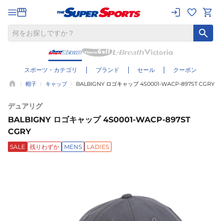
スポーツ・カテゴリ
ブランド
セール
クーポン
帽子
キャップ
BALBIGNY ロゴキャップ 4S0001-WACP-897ST CGRY
デュアリグ
BALBIGNY ロゴキャップ 4S0001-WACP-897ST
CGRY
SALE
残りわずか
MENS
LADIES