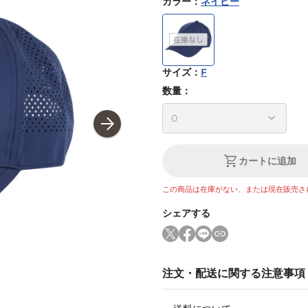
カラー
：
ネイビー
サイズ
：
F
数量：
カートに追加
この商品は在庫がない、または現在販売さ
シェアする
注文・配送に関する注意事項