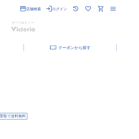
店舗検索
ログイン
サーフ&スノー
クーポン
受取で送料無料