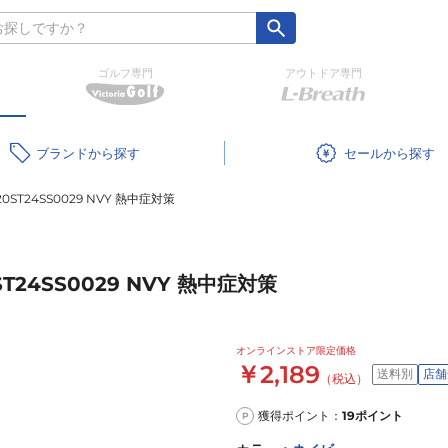
ゴルフ専門
アウトドア専門
ブランド
セール
T24SS0029 NVY 熱中症対策
24SS0029 NVY 熱中症対策
オンラインストア限定価格
￥2,189
送料別
店舗
（税込）
獲得ポイント：
19
ポイント
P