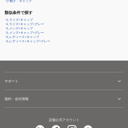
帽子
キャップ
類似条件で探す
ライズ×キャップ
ライズ×キャップ×グレー
メンズ×キャップ
メンズ×キャップ×グレー
レディース×キャップ
レディース×キャップ×グレー
サポート
規約・会社情報
店舗公式アカウント