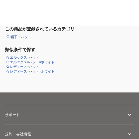
カートに追加
この商品が登録されているカテゴリ
帽子
ハット
類似条件で探す
エルケクス×ハット
エルケクス×ハット×ホワイト
レディース×ハット
レディース×ハット×ホワイト
サポート
規約・会社情報