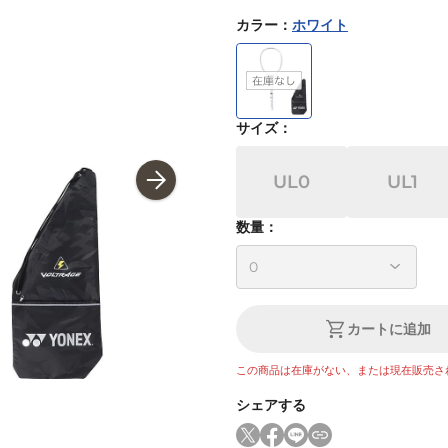
カラー
：
ホワイト
サイズ
：
UL0
UL1
数量：
カートに追加
この商品は在庫がない、または現在販売さ
シェアする