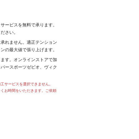
り
サービスを無料で承ります。
ください。
は承れません。適正テンション
ョンの最大値で張り上げます。
ります。オンラインストアで加
ーパースポーツゼビオ、ヴィク
加工サービスを選択できません。
多くお時間をいただきます。ご依頼