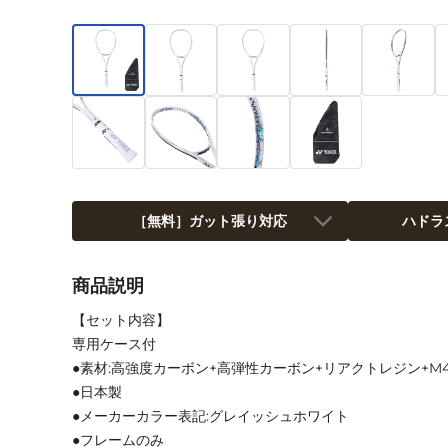
［無料］ガット張り対応
ハドラ
商品説明
【セット内容】
専用ケース付
●素材:高強度カーボン+高弾性カーボン+リアクトレジン+M4
●日本製
●メーカーカラー表記:グレイッシュホワイト
●フレームのみ