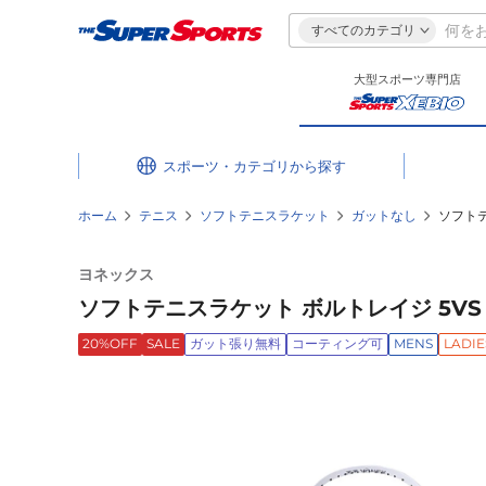
すべてのカテゴリ
大型スポーツ専門店
スポーツ・カテゴリ
ホーム
テニス
ソフトテニスラケット
ガットなし
ソフトテ
ヨネックス
ソフトテニスラケット ボルトレイジ 5VS 
20%OFF
SALE
ガット張り無料
コーティング可
MENS
LADIE