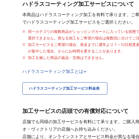
ハドラスコーティング加工サービスについて
本商品はハドラスコーティング加工を有料で承ります。ご
でハドラスコーティング加工サービスをご選択ください。
同一カテゴリの複数商品がショッピングカートに入っている状態
選択できません。異なる加工をご希望の場合は複数回に分けてご
加工サービスをご希望の場合、発送までに通常より
７～10日程度
が集中した場合、さらにお時間を要することがあります。
加工を施した商品の返品・交換はできません。
ハドラスコーティング加工とは
ハドラスコーティング加工サービス料金表
加工サービスの店頭での有償対応について
店舗でも同様の加工サービスを有料にて承ります。ご購入
オ・ヴィクトリアの店舗へお持ち込みください。
店舗により、オンラインストアとサービス料金が異なる場