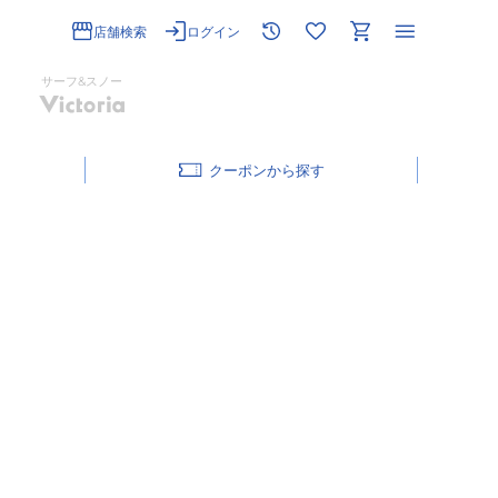
店舗検索
ログイン
サーフ&スノー
クーポン