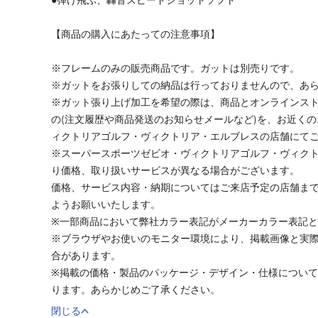
【商品の購入にあたっての注意事項】
※フレームのみの販売商品です。ガットは別売りです。
※ガットをお張りしての納品は行っておりませんので、あ
※ガット張り上げ加工を希望の際は、商品とオンラインス
の(注文履歴や商品発送のお知らせメールなど)を、お近く
ィクトリアゴルフ・ヴィクトリア・エルブレスの店舗にて
※スーパースポーツゼビオ・ヴィクトリアゴルフ・ヴィク
り価格、取り扱いサービスが異なる場合がございます。
価格、サービス内容・納期についてはご来店予定の店舗ま
ようお願いいたします。
※一部商品において弊社カラー表記がメーカーカラー表記
※ブラウザやお使いのモニター環境により、掲載画像と実
合があります。
※掲載の価格・製品のパッケージ・デザイン・仕様につい
ります。あらかじめご了承ください。
閉じる