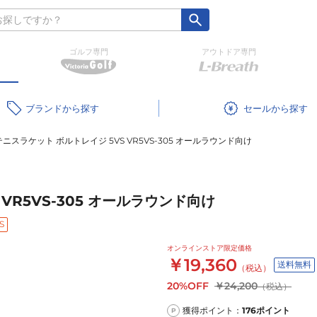
ゴルフ専門
アウトドア専門
ブランド
セール
ニスラケット ボルトレイジ 5VS VR5VS-305 オールラウンド向け
VR5VS-305 オールラウンド向け
S
オンラインストア限定価格
￥19,360
送料無料
（税込）
20%OFF
￥24,200
（税込）
獲得ポイント：
176
ポイント
P