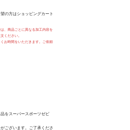
希望の方はショッピングカート
では、商品ごとに異なる加工内容を
注文ください。
多くお時間をいただきます。ご依頼
商品をスーパースポーツゼビ
合がございます。ご了承くださ