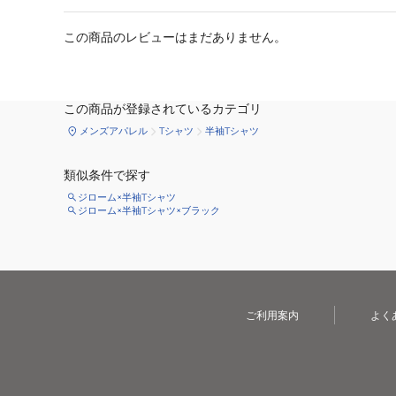
この商品のレビューはまだありません。
この商品が登録されているカテゴリ
メンズアパレル
Tシャツ
半袖Tシャツ
類似条件で探す
ジローム×半袖Tシャツ
ジローム×半袖Tシャツ×ブラック
ご利用案内
よく