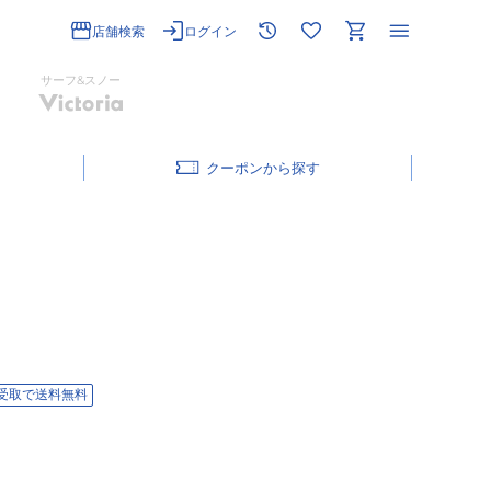
店舗検索
ログイン
サーフ&スノー
クーポン
受取で送料無料