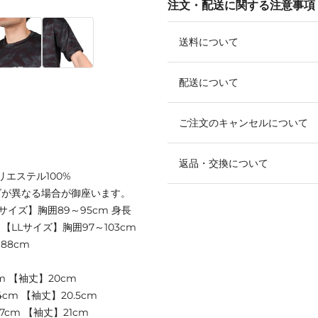
注文・配送に関する注意事項
送料について
配送について
ご注文のキャンセルについて
返品・交換について
リエステル100%
ズが異なる場合が御座います。
Mサイズ】胸囲89～95cm 身長
m 【LLサイズ】胸囲97～103cm
188cm
m 【袖丈】20cm
cm 【袖丈】20.5cm
7cm 【袖丈】21cm