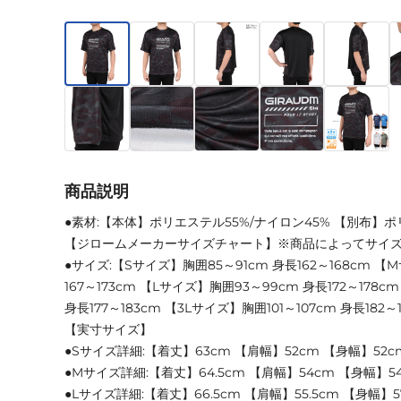
商品説明
●素材:【本体】ポリエステル55%/ナイロン45% 【別布】ポ
【ジロームメーカーサイズチャート】※商品によってサイ
●サイズ:【Sサイズ】胸囲85～91cm 身長162～168cm 【
167～173cm 【Lサイズ】胸囲93～99cm 身長172～178c
身長177～183cm 【3Lサイズ】胸囲101～107cm 身長182～
【実寸サイズ】
●Sサイズ詳細:【着丈】63cm 【肩幅】52cm 【身幅】52c
●Mサイズ詳細:【着丈】64.5cm 【肩幅】54cm 【身幅】54
●Lサイズ詳細:【着丈】66.5cm 【肩幅】55.5cm 【身幅】5