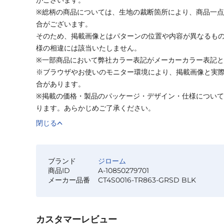
※総柄の商品については、生地の裁断箇所により、商品一点
合がございます。
そのため、掲載画像とはパターンの位置や内容が異なるも
様の相違には該当いたしません。
※一部商品において弊社カラー表記がメーカーカラー表記
※ブラウザやお使いのモニター環境により、掲載画像と実
合があります。
※掲載の価格・製品のパッケージ・デザイン・仕様につい
ります。あらかじめご了承ください。
閉じる
ブランド
ジローム
商品ID
A-10850279701
メーカー品番
CT4S0016-TR863-GRSD BLK
カスタマーレビュー