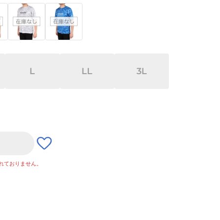
L
LL
3L
れておりません。