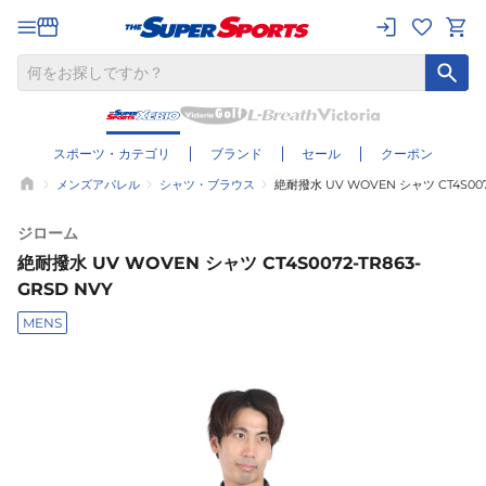
スポーツ・カテゴリ
ブランド
セール
クーポン
メンズアパレル
シャツ・ブラウス
絶耐撥水 UV WOVEN シャツ CT4S0072
ジローム
絶耐撥水 UV WOVEN シャツ CT4S0072-TR863-
GRSD NVY
MENS