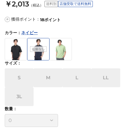
￥2,013
送料別
店舗受取で送料無料
（税込）
獲得ポイント：
18
ポイント
P
カラー
：
ネイビー
サイズ
：
S
M
L
LL
3L
数量：