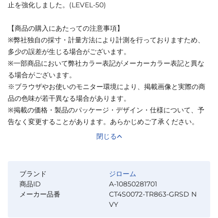
止を強化しました。(LEVEL‐50)
【商品の購入にあたっての注意事項】
※弊社独自の採寸・計量方法により計測を行っておりますため、
多少の誤差が生じる場合がございます。
※一部商品において弊社カラー表記がメーカーカラー表記と異な
る場合がございます。
※ブラウザやお使いのモニター環境により、掲載画像と実際の商
品の色味が若干異なる場合があります。
※掲載の価格・製品のパッケージ・デザイン・仕様について、予
告なく変更することがあります。あらかじめご了承ください。
閉じる
ブランド
ジローム
商品ID
A-10850281701
メーカー品番
CT4S0072-TR863-GRSD N
VY