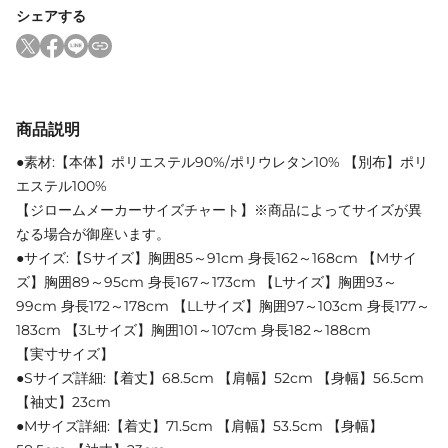
シェアする
商品説明
●素材:【本体】ポリエステル90%/ポリウレタン10% 【別布】ポリ
エステル100%
【ジロームメーカーサイズチャート】※商品によってサイズが異
なる場合が御座います。
●サイズ:【Sサイズ】胸囲85～91cm 身長162～168cm 【Mサイ
ズ】胸囲89～95cm 身長167～173cm 【Lサイズ】胸囲93～
99cm 身長172～178cm 【LLサイズ】胸囲97～103cm 身長177～
183cm 【3Lサイズ】胸囲101～107cm 身長182～188cm
【実寸サイズ】
●Sサイズ詳細:【着丈】68.5cm 【肩幅】52cm 【身幅】56.5cm
【袖丈】23cm
●Mサイズ詳細:【着丈】71.5cm 【肩幅】53.5cm 【身幅】