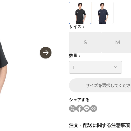
サイズ
：
S
M
数量：
サイズ
を選択してくださ
シェアする
注文・配送に関する注意事項