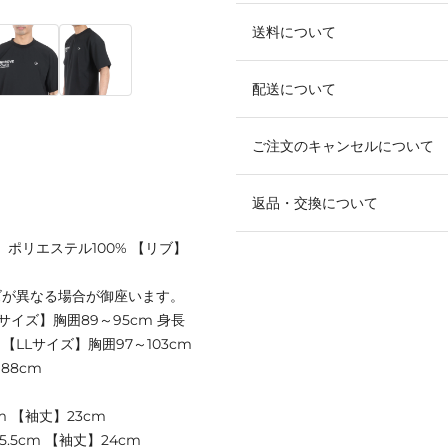
送料について
配送について
ご注文のキャンセルについて
返品・交換について
】ポリエステル100% 【リブ】
ズが異なる場合が御座います。
Mサイズ】胸囲89～95cm 身長
m 【LLサイズ】胸囲97～103cm
188cm
m 【袖丈】23cm
5.5cm 【袖丈】24cm