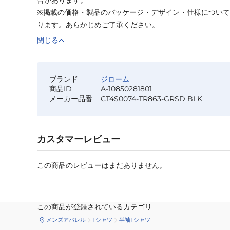
※掲載の価格・製品のパッケージ・デザイン・仕様につい
ります。あらかじめご了承ください。
閉じる
ブランド
ジローム
商品ID
A-10850281801
メーカー品番
CT4S0074-TR863-GRSD BLK
カスタマーレビュー
この商品のレビューはまだありません。
この商品が登録されているカテゴリ
メンズアパレル
Tシャツ
半袖Tシャツ