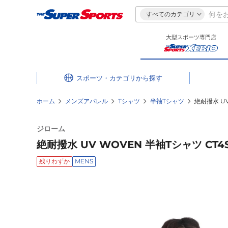
すべてのカテゴリ
大型スポーツ専門店
スポーツ・カテゴリ
ホーム
メンズアパレル
Tシャツ
半袖Tシャツ
絶耐撥水 UV
ジローム
絶耐撥水 UV WOVEN 半袖Tシャツ CT4S0
残りわずか
MENS