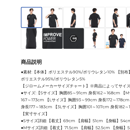
商品説明
●素材:【本体】ポリエステル90%/ポリウレタン10% 【別布
ポリエステル95%/ポリウレタン5%
【ジロームメーカーサイズチャート】※商品によってサイ
●サイズ:【Sサイズ】胸囲85～91cm 身長162～168cm 【
167～173cm 【Lサイズ】胸囲93～99cm 身長172～178c
身長177～183cm 【3Lサイズ】胸囲101～107cm 身長182～
【実寸サイズ】
●Sサイズ詳細:【着丈】69cm 【肩幅】51cm 【身幅】54c
●Mサイズ詳細:【着丈】71.5cm 【肩幅】52.5cm 【身幅】5