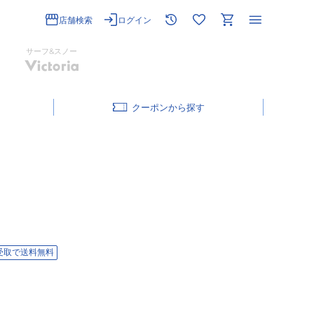
店舗検索
ログイン
サーフ&スノー
クーポン
受取で送料無料