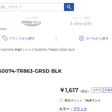
ゴルフ専門
アウトドア専門
ブランド
セール
 WOVEN 半袖Tシャツ CT4S0074-TR863-GRSD BLK
074-TR863-GRSD BLK
￥1,617
送料別
店舗
（税込）
獲得ポイント：
14
ポイント
P
カラー
：
ブラック