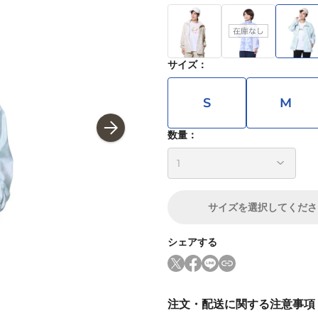
サイズ
：
S
M
数量：
サイズ
を選択してくださ
シェアする
注文・配送に関する注意事項