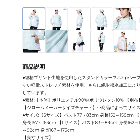
商品説明
●総柄プリント生地を使用したスタンドカラーフルzipハー
すい軽量ストレッチ素材を使用。さらに絶耐撥水加工によ
しています。
●素材:【本体】ポリエステル90%/ポリウレタン10% 【別布
【ジロームメーカーサイズチャート】※商品によってサイ
●サイズ:【Sサイズ】バスト77～83cm 身長152～158cm
身長157～163cm 【Lサイズ】バスト83～89cm 身長162～
～92cm 身長167～173cm
【実寸サイズ】