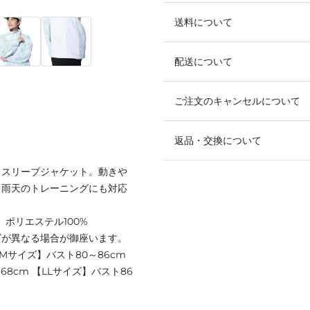
送料について
配送について
ご注文のキャンセルについて
返品・交換について
フスリーブジャケット。動きや
り雨天のトレーニングにも対応
】ポリエステル100%
ズが異なる場合が御座います。
 【Mサイズ】バスト80～86cm
168cm 【LLサイズ】バスト86