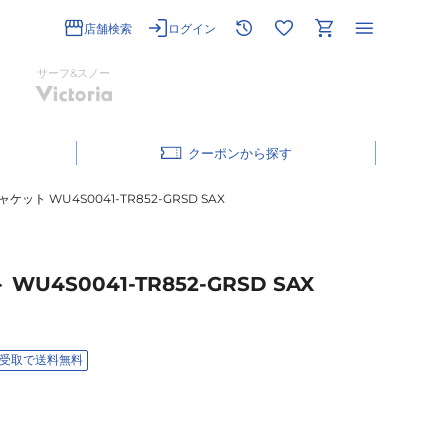
店舗検索
ログイン
サーフ&スノー
クーポン
ト WU4S0041-TR852-GRSD SAX
4S0041-TR852-GRSD SAX
受取で送料無料