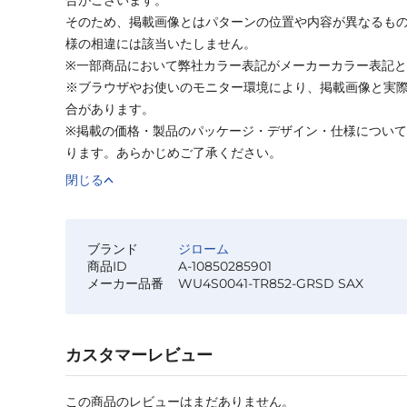
そのため、掲載画像とはパターンの位置や内容が異なるも
様の相違には該当いたしません。
※一部商品において弊社カラー表記がメーカーカラー表記
※ブラウザやお使いのモニター環境により、掲載画像と実
合があります。
※掲載の価格・製品のパッケージ・デザイン・仕様につい
ります。あらかじめご了承ください。
閉じる
ブランド
ジローム
商品ID
A-10850285901
メーカー品番
WU4S0041-TR852-GRSD SAX
カスタマーレビュー
この商品のレビューはまだありません。