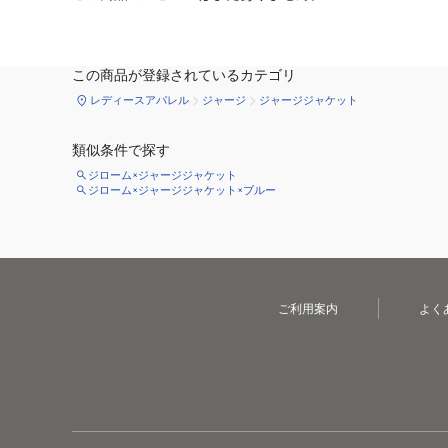
この商品が登録されているカテゴリ
レディースアパレル
ジャージ
ジャージジャケット
類似条件で探す
ジローム×ジャージジャケット
ジローム×ジャージジャケット×ブルー
ご利用案内
よく