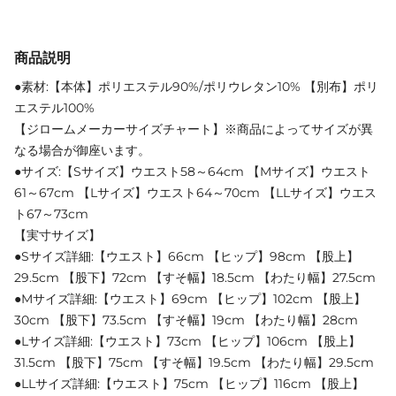
商品説明
●素材:【本体】ポリエステル90%/ポリウレタン10% 【別布】ポリ
エステル100%
【ジロームメーカーサイズチャート】※商品によってサイズが異
なる場合が御座います。
●サイズ:【Sサイズ】ウエスト58～64cm 【Mサイズ】ウエスト
61～67cm 【Lサイズ】ウエスト64～70cm 【LLサイズ】ウエス
ト67～73cm
【実寸サイズ】
●Sサイズ詳細:【ウエスト】66cm 【ヒップ】98cm 【股上】
29.5cm 【股下】72cm 【すそ幅】18.5cm 【わたり幅】27.5cm
●Mサイズ詳細:【ウエスト】69cm 【ヒップ】102cm 【股上】
30cm 【股下】73.5cm 【すそ幅】19cm 【わたり幅】28cm
●Lサイズ詳細:【ウエスト】73cm 【ヒップ】106cm 【股上】
31.5cm 【股下】75cm 【すそ幅】19.5cm 【わたり幅】29.5cm
●LLサイズ詳細:【ウエスト】75cm 【ヒップ】116cm 【股上】