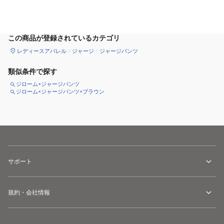
サイズ
を選択してください
この商品が登録されているカテゴリ
レディースアパレル
ジャージ
ジャージパンツ
類似条件で探す
ジローム×ジャージパンツ
ジローム×ジャージパンツ×ブラウン
サポート
規約・会社情報