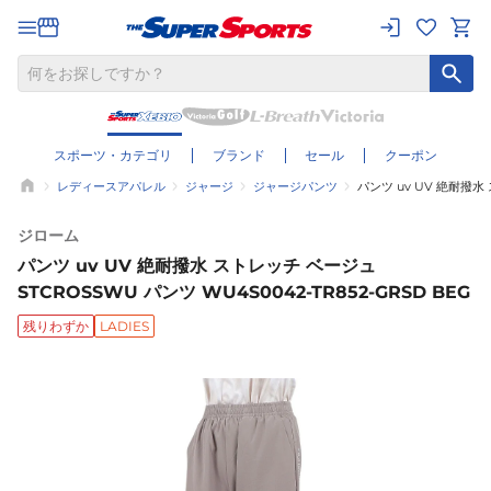
スポーツ・カテゴリ
ブランド
セール
クーポン
レディースアパレル
ジャージ
ジャージパンツ
パンツ uv UV 絶耐撥水 
ジローム
パンツ uv UV 絶耐撥水 ストレッチ ベージュ
STCROSSWU パンツ WU4S0042-TR852-GRSD BEG
残りわずか
LADIES