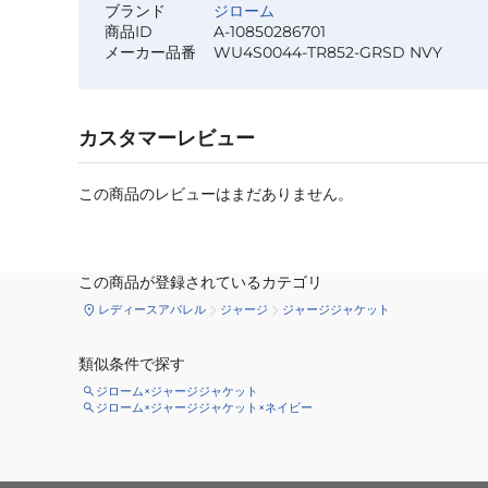
ブランド
ジローム
商品ID
A-10850286701
メーカー品番
WU4S0044-TR852-GRSD NVY
カスタマーレビュー
この商品のレビューはまだありません。
この商品が登録されているカテゴリ
レディースアパレル
ジャージ
ジャージジャケット
類似条件で探す
ジローム×ジャージジャケット
ジローム×ジャージジャケット×ネイビー