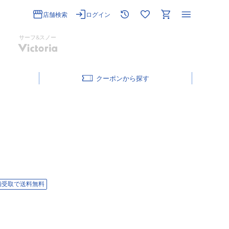
店舗検索
ログイン
サーフ&スノー
クーポン
舗受取で送料無料