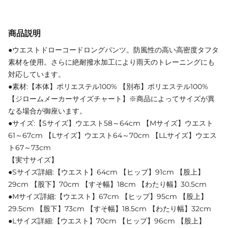
商品説明
●ウエストドローコードロングパンツ。防風性の高い高密度タフタ
素材を使用。さらに絶耐撥水加工により雨天のトレーニングにも
対応しています。
●素材:【本体】ポリエステル100% 【別布】ポリエステル100%
【ジロームメーカーサイズチャート】※商品によってサイズが異
なる場合が御座います。
●サイズ:【Sサイズ】ウエスト58～64cm 【Mサイズ】ウエスト
61～67cm 【Lサイズ】ウエスト64～70cm 【LLサイズ】ウエス
ト67～73cm
【実寸サイズ】
●Sサイズ詳細:【ウエスト】64cm 【ヒップ】91cm 【股上】
29cm 【股下】70cm 【すそ幅】18cm 【わたり幅】30.5cm
●Mサイズ詳細:【ウエスト】67cm 【ヒップ】95cm 【股上】
29.5cm 【股下】73cm 【すそ幅】18.5cm 【わたり幅】32cm
●Lサイズ詳細:【ウエスト】70cm 【ヒップ】96cm 【股上】