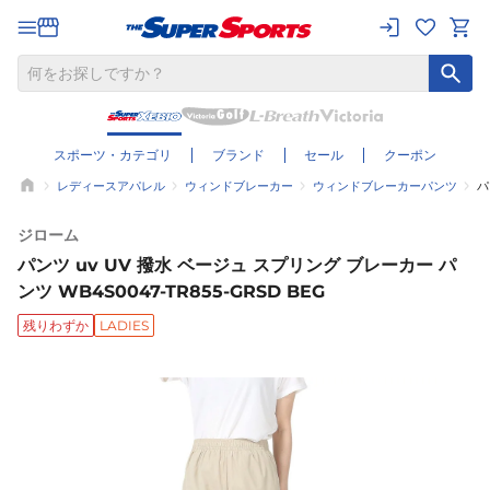
スポーツ・カテゴリ
ブランド
セール
クーポン
レディースアパレル
ウィンドブレーカー
ウィンドブレーカーパンツ
パ
ジローム
パンツ uv UV 撥水 ベージュ スプリング ブレーカー パ
ンツ WB4S0047-TR855-GRSD BEG
残りわずか
LADIES