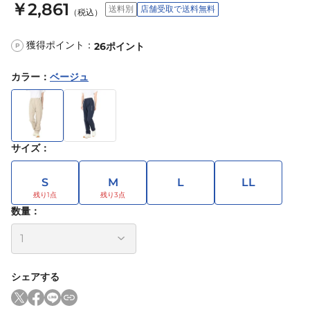
￥2,861
送料別
店舗受取で送料無料
（税込）
獲得ポイント：
26
ポイント
P
カラー
：
ベージュ
サイズ
：
S
M
L
LL
数量：
シェアする