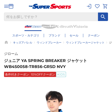
スポーツ・カテゴリ
ブランド
セール
クーポン
キッズアパレル
ウィンドブレーカー
ウィンドブレーカージャケット
ジ
ジローム
ジュニア YA SPRING BREAKER ジャケット
WB4S0058-TR856-GRSD NVY
条件付きクーポン
10%OFFクーポン
KIDS