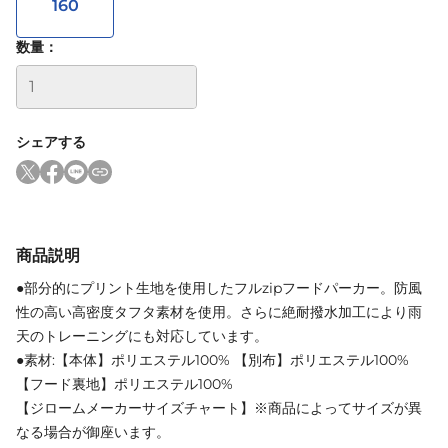
160
数量：
シェアする
商品説明
●部分的にプリント生地を使用したフルzipフードパーカー。防風
性の高い高密度タフタ素材を使用。さらに絶耐撥水加工により雨
天のトレーニングにも対応しています。
●素材:【本体】ポリエステル100% 【別布】ポリエステル100%
【フード裏地】ポリエステル100%
【ジロームメーカーサイズチャート】※商品によってサイズが異
なる場合が御座います。