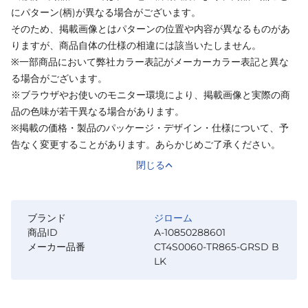
にパターン(柄)が異なる場合がございます。
そのため、掲載画像とはパターンの位置や内容が異なるものがあ
りますが、商品自体の仕様の相違には該当いたしません。
※一部商品において弊社カラー表記がメーカーカラー表記と異な
る場合がございます。
※ブラウザやお使いのモニター環境により、掲載画像と実際の商
品の色味が若干異なる場合があります。
※掲載の価格・製品のパッケージ・デザイン・仕様について、予
告なく変更することがあります。あらかじめご了承ください。
閉じる
ブランド
ジローム
商品ID
A-10850288601
メーカー品番
CT4S0060-TR865-GRSD B
LK