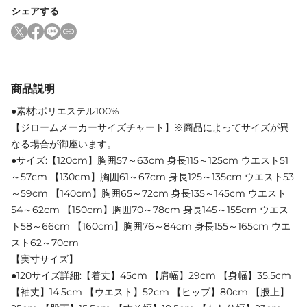
シェアする
商品説明
●素材:ポリエステル100%
【ジロームメーカーサイズチャート】※商品によってサイズが異
なる場合が御座います。
●サイズ:【120cm】胸囲57～63cm 身長115～125cm ウエスト51
～57cm 【130cm】胸囲61～67cm 身長125～135cm ウエスト53
～59cm 【140cm】胸囲65～72cm 身長135～145cm ウエスト
54～62cm 【150cm】胸囲70～78cm 身長145～155cm ウエス
ト58～66cm 【160cm】胸囲76～84cm 身長155～165cm ウエ
スト62～70cm
【実寸サイズ】
●120サイズ詳細:【着丈】45cm 【肩幅】29cm 【身幅】35.5cm
【袖丈】14.5cm 【ウエスト】52cm 【ヒップ】80cm 【股上】