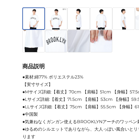
商品説明
●素材:綿77% ポリエステル23%
【実寸サイズ】
●Mサイズ詳細:【着丈】70cm 【肩幅】51cm 【身幅】57.5
●Lサイズ詳細:【着丈】71.5cm 【肩幅】53cm 【身幅】59.
●LLサイズ詳細:【着丈】75cm 【肩幅】55.5cm 【身幅】6
●中国製
●気兼ねなくガンガン使えるBROOKLYNアーチのワッペン
●ゆるめのシルエットでありながら、大人っぽい風合いとリ
ります