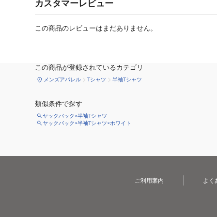
カスタマーレビュー
この商品のレビューはまだありません。
この商品が登録されているカテゴリ
メンズアパレル
Tシャツ
半袖Tシャツ
類似条件で探す
ヤックパック×半袖Tシャツ
ヤックパック×半袖Tシャツ×ホワイト
ご利用案内
よく