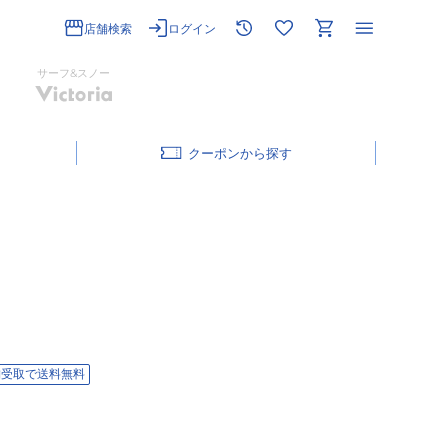
店舗検索
ログイン
サーフ&スノー
クーポン
舗受取で送料無料