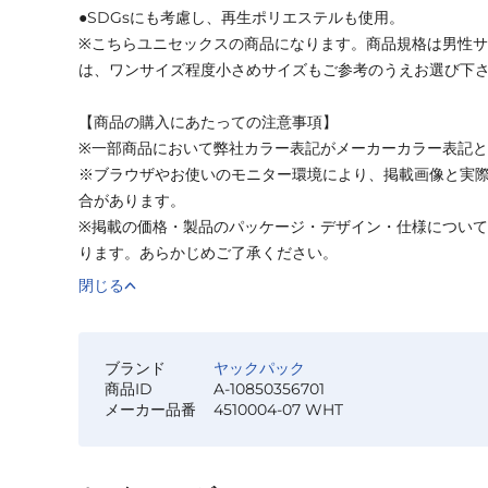
●SDGsにも考慮し、再生ポリエステルも使用。
※こちらユニセックスの商品になります。商品規格は男性
は、ワンサイズ程度小さめサイズもご参考のうえお選び下
【商品の購入にあたっての注意事項】
※一部商品において弊社カラー表記がメーカーカラー表記
※ブラウザやお使いのモニター環境により、掲載画像と実
合があります。
※掲載の価格・製品のパッケージ・デザイン・仕様につい
ります。あらかじめご了承ください。
閉じる
ブランド
ヤックパック
商品ID
A-10850356701
メーカー品番
4510004-07 WHT