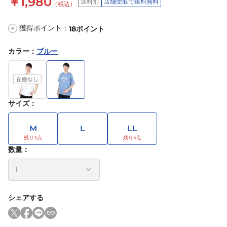
￥1,980
送料別
店舗受取で送料無料
（税込）
獲得ポイント：
18
ポイント
P
カラー
：
ブルー
サイズ
：
M
L
LL
数量：
シェアする