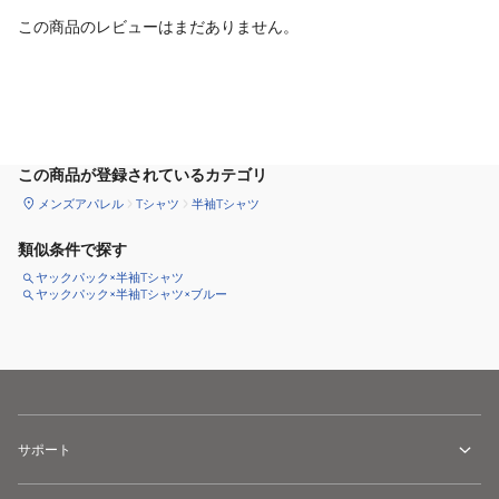
この商品のレビューはまだありません。
サイズ
を選択してください
この商品が登録されているカテゴリ
メンズアパレル
Tシャツ
半袖Tシャツ
類似条件で探す
ヤックパック×半袖Tシャツ
ヤックパック×半袖Tシャツ×ブルー
サポート