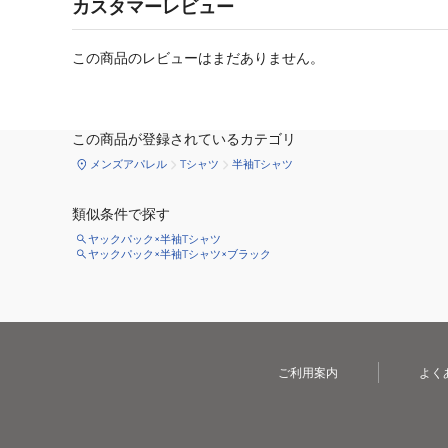
カスタマーレビュー
この商品のレビューはまだありません。
この商品が登録されているカテゴリ
メンズアパレル
Tシャツ
半袖Tシャツ
類似条件で探す
ヤックパック×半袖Tシャツ
ヤックパック×半袖Tシャツ×ブラック
ご利用案内
よく