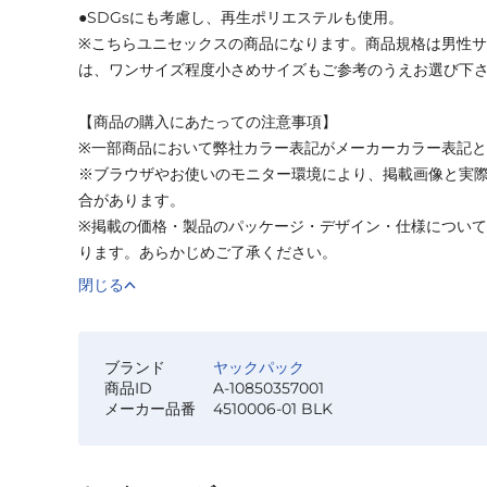
●SDGsにも考慮し、再生ポリエステルも使用。
※こちらユニセックスの商品になります。商品規格は男性
は、ワンサイズ程度小さめサイズもご参考のうえお選び下
【商品の購入にあたっての注意事項】
※一部商品において弊社カラー表記がメーカーカラー表記
※ブラウザやお使いのモニター環境により、掲載画像と実
合があります。
※掲載の価格・製品のパッケージ・デザイン・仕様につい
ります。あらかじめご了承ください。
閉じる
ブランド
ヤックパック
商品ID
A-10850357001
メーカー品番
4510006-01 BLK