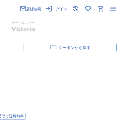
店舗検索
ログイン
サーフ&スノー
クーポン
受取で送料無料