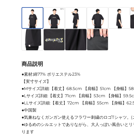
商品説明
●素材:綿77% ポリエステル23%
【実寸サイズ】
●Mサイズ詳細:【着丈】68.5cm 【肩幅】51cm 【身幅】58
●Lサイズ詳細:【着丈】71cm 【肩幅】53cm 【身幅】59.5c
●LLサイズ詳細:【着丈】72cm 【肩幅】55cm 【身幅】62.5
●中国製
●気兼ねなくガンガン使えるフラワー刺繍のロゴTシャツ。(
●ゆるめのシルエットでありながら、大人っぽい風合いとリ
ります