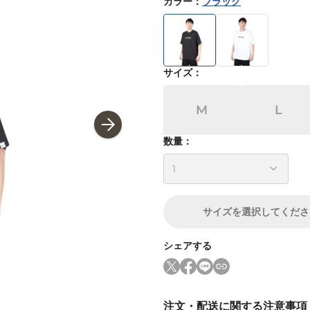
カラー
：
ブラック
サイズ
：
M
L
数量：
サイズ
を選択してくださ
シェアする
注文・配送に関する注意事項