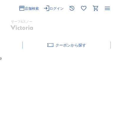
店舗検索
ログイン
サーフ&スノー
クーポン
9