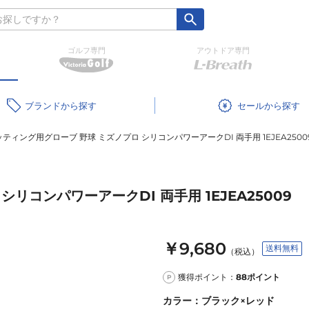
ゴルフ専門
アウトドア専門
ブランド
セール
ティング用グローブ 野球 ミズノプロ シリコンパワーアークDI 両手用 1EJEA2500
リコンパワーアークDI 両手用 1EJEA25009
￥9,680
送料無料
（税込）
獲得ポイント：
88
ポイント
P
カラー
：
ブラック×レッド