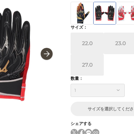
サイズ
：
22.0
23.0
27.0
数量：
サイズ
を選択してくださ
シェアする