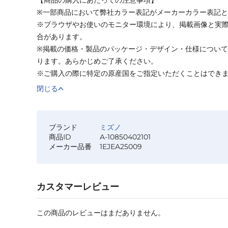
※一部商品において弊社カラー表記がメーカーカラー表記
※ブラウザやお使いのモニター環境により、掲載画像と実
合があります。
※掲載の価格・製品のパッケージ・デザイン・仕様につい
ります。あらかじめご了承ください。
※ご購入の際に特定の原産国をご指定いただくことはでき
閉じる
ブランド
ミズノ
商品ID
A-10850402101
メーカー品番
1EJEA25009
カスタマーレビュー
この商品のレビューはまだありません。