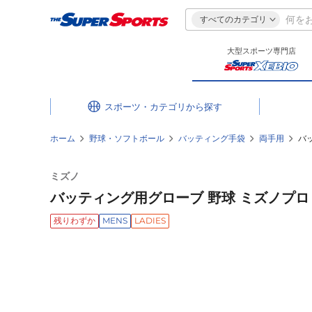
すべてのカテゴリ
大型スポーツ専門店
スポーツ・カテゴリ
ホーム
野球・ソフトボール
バッティング手袋
両手用
バッ
ミズノ
バッティング用グローブ 野球 ミズノプロ シ
残りわずか
MENS
LADIES