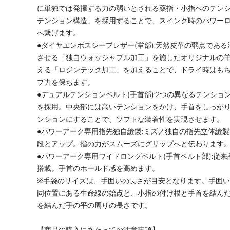
に単独では発揮する力の弱いとされる薬指・小指へのテン
テンション構造」を採用することで、スイング時のパワー
へ繋げます。
●ダイヤエンボスシープレザー(掌部):天然皮革の弱点であ
させる「独自ウォッシャブル加工」を施したオリジナルの
える「ロジンテック加工」を加えることで、ドライ時はも
プ力を保ちます。
●デュアルテンションベルト(手首部):2つの異なるテンシ
を採用。中央部には高いテンションをかけ、手首をしっか
ンションにすることで、ソフトな装着性を実現させます。
●パワーアーク専用指先独自縫製:ミズノ独自の指先立体縫
段とアップ。指の力がスムーズにグリップへと伝わります
●パワーアーク専用ワイドロングベルト(手首ベルト部):従
搭載。手首のホールド感を高めます。
※手袋のサイズは、手囲いの長さが目安となります。手囲
同位置にある生命線の始点と、小指の付け根と手首を結んだ
を結んだ手の平の周りの長さです。
【商品の購入にあたっての注意事項】