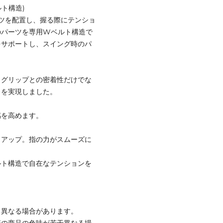
ト構造)
ツを配置し、握る際にテンショ
のパーツを専用Wベルト構造で
をサポートし、スイング時のパ
。グリップとの密着性だけでな
力を実現しました。
感を高めます。
とアップ。指の力がスムーズに
ルト構造で自在なテンションを
と異なる場合があります。
際の商品の色味が若干異なる場