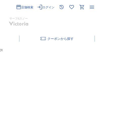
店舗検索
ログイン
サーフ&スノー
クーポン
01