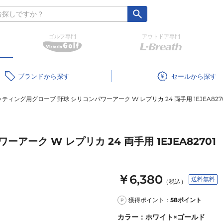
ゴルフ専門
アウトドア専門
ブランド
セール
ティング用グローブ 野球 シリコンパワーアーク W レプリカ 24 両手用 1EJEA827
ーク W レプリカ 24 両手用 1EJEA82701
￥6,380
送料無料
（税込）
獲得ポイント：
58
ポイント
P
カラー
：
ホワイト×ゴールド