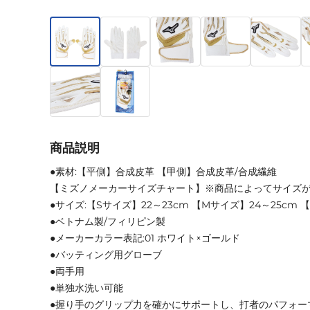
商品説明
●素材:【平側】合成皮革 【甲側】合成皮革/合成繊維
【ミズノメーカーサイズチャート】※商品によってサイズ
●サイズ:【Sサイズ】22～23cm 【Mサイズ】24～25cm 
●ベトナム製/フィリピン製
●メーカーカラー表記:01 ホワイト×ゴールド
●バッティング用グローブ
●両手用
●単独水洗い可能
●握り手のグリップ力を確かにサポートし、打者のパフォー