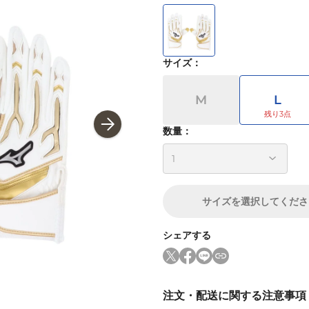
サイズ
：
M
L
数量：
サイズ
を選択してくださ
シェアする
注文・配送に関する注意事項