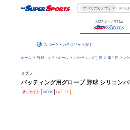
すべてのカテゴリ
大型スポーツ専門店
スポーツ・カテゴリ
ホーム
野球・ソフトボール
バッティング手袋
両手用
バッ
ミズノ
バッティング用グローブ 野球 シリコンパワーア
残りわずか
MENS
LADIES