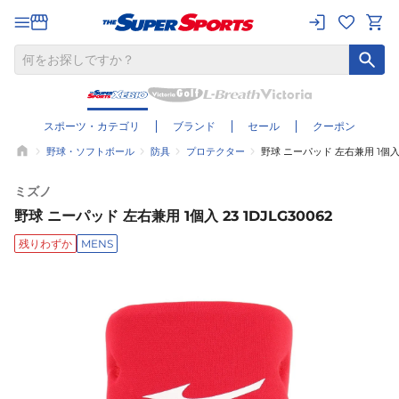
スポーツ・カテゴリ
ブランド
セール
クーポン
野球・ソフトボール
防具
プロテクター
野球 ニーパッド 左右兼用 1個入 2
ミズノ
野球 ニーパッド 左右兼用 1個入 23 1DJLG30062
残りわずか
MENS