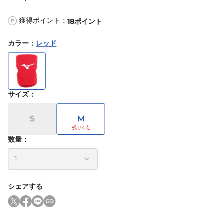
獲得ポイント：
18
ポイント
P
カラー
：
レッド
サイズ
：
S
M
数量：
シェアする