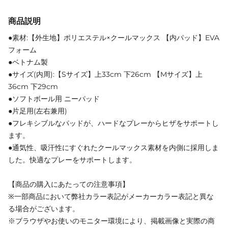
商品説明
●素材:【外生地】ポリエステル×クールマックス 【内パッド】EVA
フォーム
●ベトナム製
●サイズ(内周):【Sサイズ】上33cm 下26cm 【Mサイズ】上
36cm 下29cm
●ソフトボール用 ニーパッド
●片足用(左右兼用)
●フレキシブルなパッドが、ハードなプレーからヒザをサポートし
ます。
●通気性、吸汗性にすぐれたクールマックス素材を内側に採用しま
した。快適なプレーをサポートします。
【商品の購入にあたっての注意事項】
※一部商品において弊社カラー表記がメーカーカラー表記と異な
る場合がございます。
※ブラウザやお使いのモニター環境により、掲載画像と実際の商