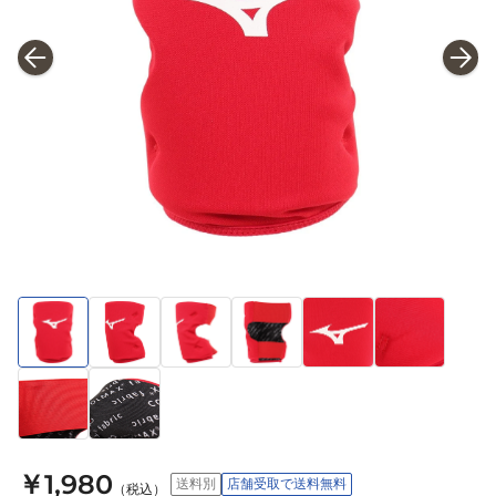
￥1,980
送料別
店舗受取で送料無料
（税込）