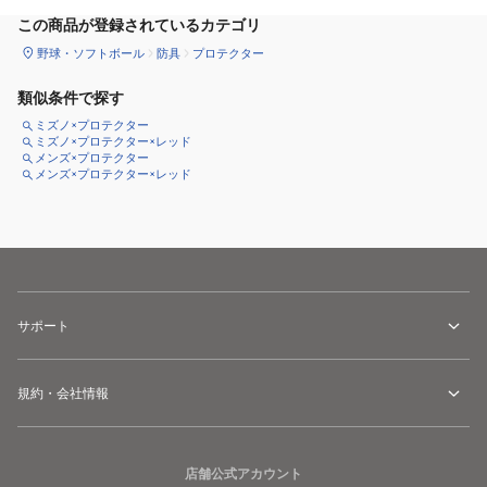
この商品が登録されているカテゴリ
野球・ソフトボール
防具
プロテクター
類似条件で探す
ミズノ×プロテクター
ミズノ×プロテクター×レッド
メンズ×プロテクター
メンズ×プロテクター×レッド
サポート
規約・会社情報
店舗公式アカウント