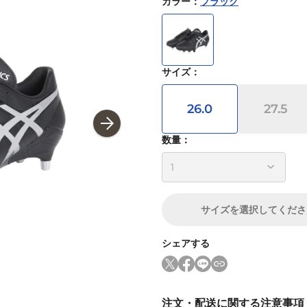
カラー
：
ブラック
サイズ
：
26.0
27.5
数量：
サイズ
を選択してくださ
シェアする
注文・配送に関する注意事項