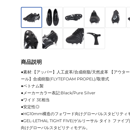
商品説明
●素材:【アッパー】人工皮革/合成樹脂/天然皮革 【アウタ
ール】合成樹脂(FLYTEFOAM PROPEL)/取替式
●ベトナム製
●メーカーカラー表記:Black/Pure Silver
●ワイド 3E相当
●安定性◎
●HG10mm構造のフォワード向けグローバルスタビリティ
●GEL-LETHAL TIGHT FIVE(ゲルリーサル タイト フ
向けグローバルスタビリティモデル。