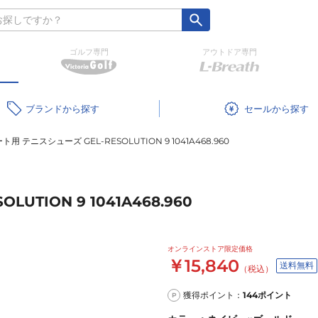
ゴルフ専門
アウトドア専門
ブランド
セール
用 テニスシューズ GEL-RESOLUTION 9 1041A468.960
TION 9 1041A468.960
オンラインストア限定価格
￥15,840
送料無料
（税込）
獲得ポイント：
144
ポイント
P