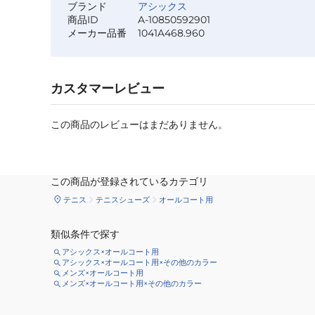
ブランド
アシックス
商品ID
A-10850592901
メーカー品番
1041A468.960
カスタマーレビュー
この商品のレビューはまだありません。
この商品が登録されているカテゴリ
テニス
テニスシューズ
オールコート用
類似条件で探す
アシックス×オールコート用
アシックス×オールコート用×その他のカラー
メンズ×オールコート用
メンズ×オールコート用×その他のカラー