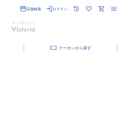
店舗検索
ログイン
サーフ&スノー
クーポン