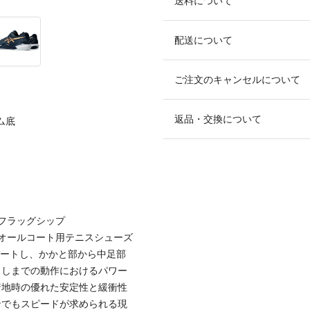
送料について
配送について
ご注文のキャンセルについて
返品・交換について
ム底
フラッグシップ
オールコート用テニスシューズ
デートし、かかと部から中足部
出しまでの動作におけるパワー
着地時の優れた安定性と緩衝性
ンでもスピードが求められる現