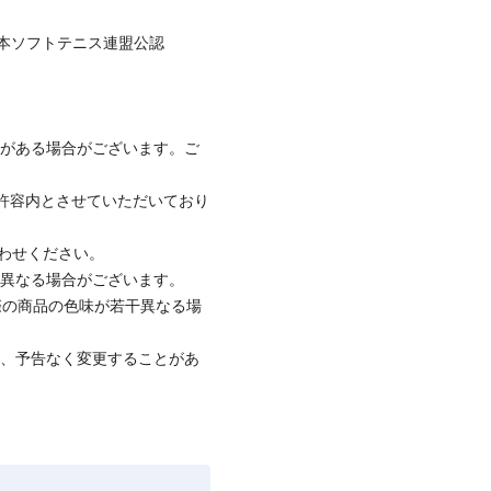
日本ソフトテニス連盟公認
みがある場合がございます。ご
社許容内とさせていただいており
合わせください。
と異なる場合がございます。
際の商品の色味が若干異なる場
て、予告なく変更することがあ