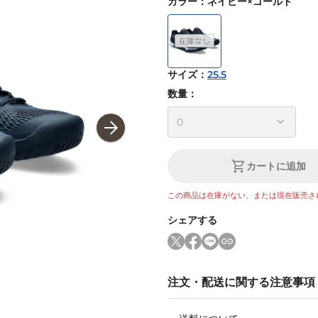
カラー
：
ネイビー×ゴールド
サイズ
：
25.5
数量：
カートに追加
この商品は在庫がない、または現在販売さ
シェアする
注文・配送に関する注意事項